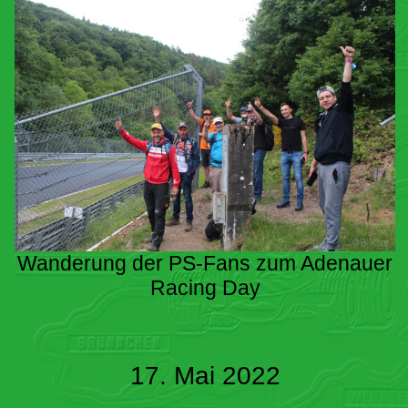
Wanderung der PS-Fans zum Adenauer
Racing Day
17. Mai 2022