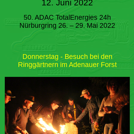
12. Juni 2022
50. ADAC TotalEnergies 24h
Nürburgring 26. – 29. Mai 2022
Donnerstag - Besuch bei den
Ringgärtnern im Adenauer Forst