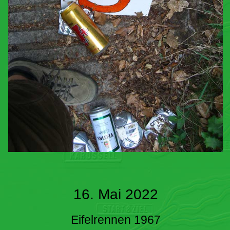
16. Mai 2022
Eifelrennen 1967