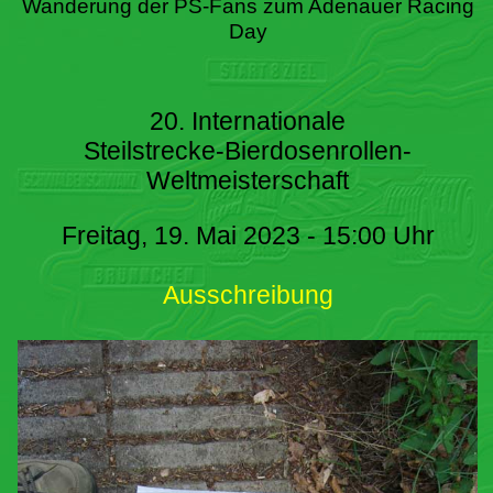
Wanderung der PS-Fans zum Adenauer Racing
Day
20. Internationale
Steilstrecke-Bierdosenrollen-
Weltmeisterschaft
Freitag, 19. Mai 2023 - 15:00 Uhr
Ausschreibung