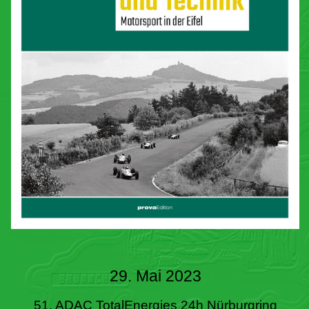
29. Mai 2023
51. ADAC TotalEnergies 24h Nürburgring