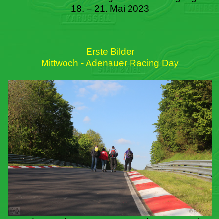
18. – 21. Mai 2023
Erste Bilder
Mittwoch - Adenauer Racing Day