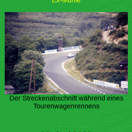
Ex-Mühle
Der Streckenabschnitt während eines
Tourenwagenrennens