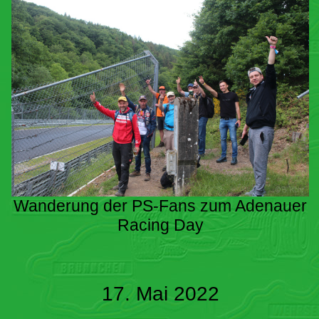
Wanderung der PS-Fans zum Adenauer
Racing Day
17. Mai 2022