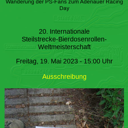
Wanderung der PS-Fans zum Adenauer Racing
Day
20. Internationale
Steilstrecke-Bierdosenrollen-
Weltmeisterschaft
Freitag, 19. Mai 2023 - 15:00 Uhr
Ausschreibung