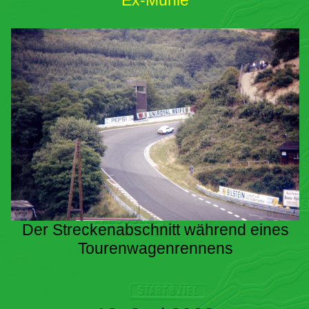
Ex-Mühle
Der Streckenabschnitt während eines
Tourenwagenrennens