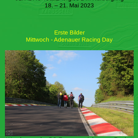
18. – 21. Mai 2023
Erste Bilder
Mittwoch - Adenauer Racing Day