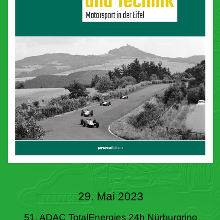
29. Mai 2023
51. ADAC TotalEnergies 24h Nürburgring