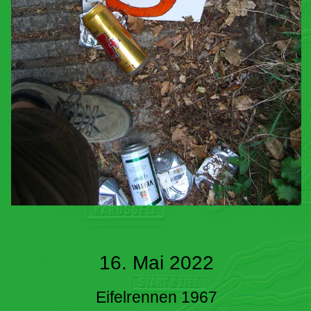
16. Mai 2022
Eifelrennen 1967