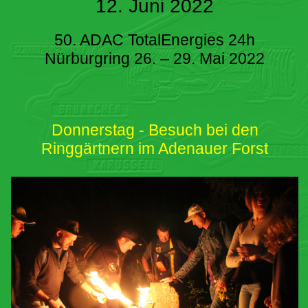
12. Juni 2022
50. ADAC TotalEnergies 24h
Nürburgring 26. – 29. Mai 2022
Donnerstag - Besuch bei den
Ringgärtnern im Adenauer Forst