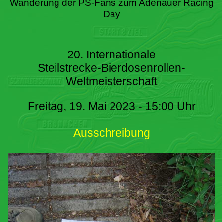
Wanderung der PS-Fans zum Adenauer Racing
Day
20. Internationale
Steilstrecke-Bierdosenrollen-
Weltmeisterschaft
Freitag, 19. Mai 2023 - 15:00 Uhr
Ausschreibung