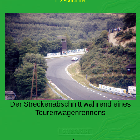
Ex-Mühle
Der Streckenabschnitt während eines
Tourenwagenrennens