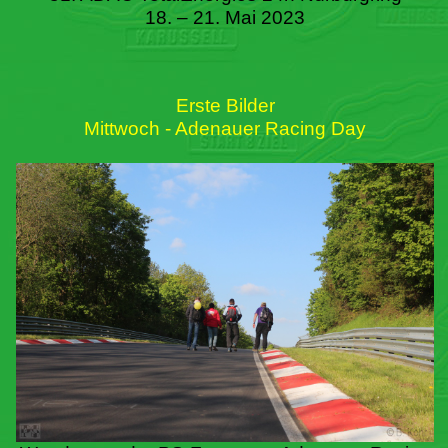
18. – 21. Mai 2023
Erste Bilder
Mittwoch - Adenauer Racing Day