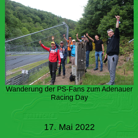
Wanderung der PS-Fans zum Adenauer
Racing Day
17. Mai 2022