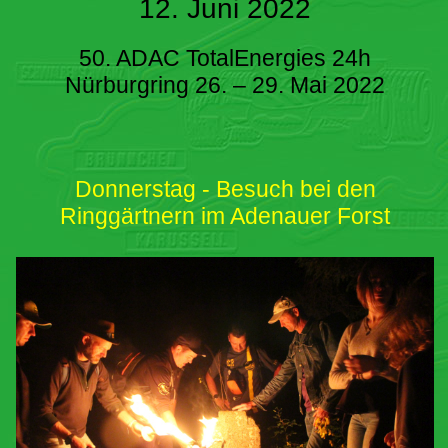
12. Juni 2022
50. ADAC TotalEnergies 24h
Nürburgring 26. – 29. Mai 2022
Donnerstag - Besuch bei den
Ringgärtnern im Adenauer Forst