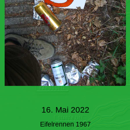
16. Mai 2022
Eifelrennen 1967