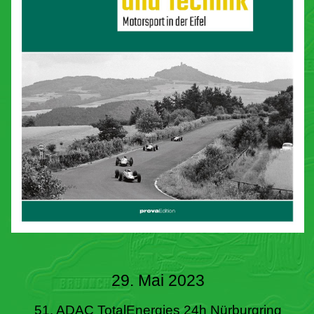
29. Mai 2023
51. ADAC TotalEnergies 24h Nürburgring