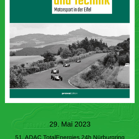
29. Mai 2023
51. ADAC TotalEnergies 24h Nürburgring