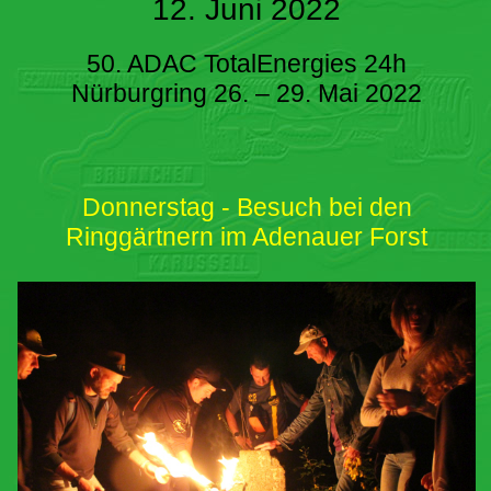
12. Juni 2022
50. ADAC TotalEnergies 24h
Nürburgring 26. – 29. Mai 2022
Donnerstag - Besuch bei den
Ringgärtnern im Adenauer Forst