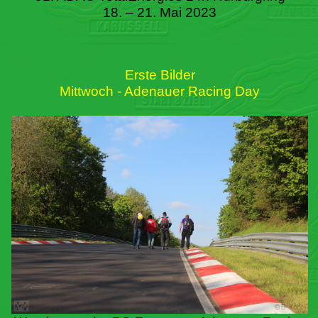
18. – 21. Mai 2023
Erste Bilder
Mittwoch - Adenauer Racing Day