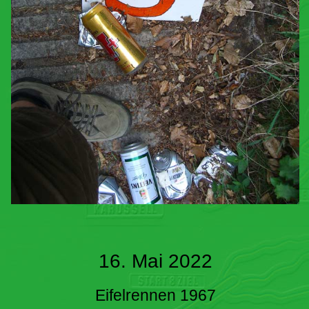
16. Mai 2022
Eifelrennen 1967