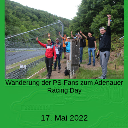
Wanderung der PS-Fans zum Adenauer
Racing Day
17. Mai 2022