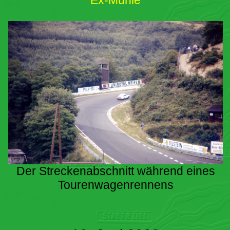
Ex-Mühle
Der Streckenabschnitt während eines
Tourenwagenrennens