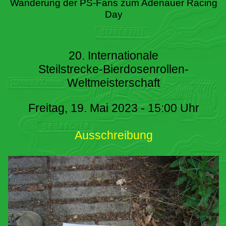
Wanderung der PS-Fans zum Adenauer Racing
Day
20. Internationale
Steilstrecke-Bierdosenrollen-
Weltmeisterschaft
Freitag, 19. Mai 2023 - 15:00 Uhr
Ausschreibung