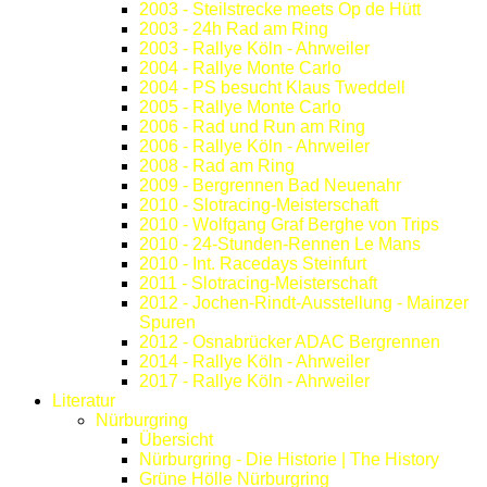
2003 - Steilstrecke meets Op de Hütt
2003 - 24h Rad am Ring
2003 - Rallye Köln - Ahrweiler
2004 - Rallye Monte Carlo
2004 - PS besucht Klaus Tweddell
2005 - Rallye Monte Carlo
2006 - Rad und Run am Ring
2006 - Rallye Köln - Ahrweiler
2008 - Rad am Ring
2009 - Bergrennen Bad Neuenahr
2010 - Slotracing-Meisterschaft
2010 - Wolfgang Graf Berghe von Trips
2010 - 24-Stunden-Rennen Le Mans
2010 - Int. Racedays Steinfurt
2011 - Slotracing-Meisterschaft
2012 - Jochen-Rindt-Ausstellung - Mainzer
Spuren
2012 - Osnabrücker ADAC Bergrennen
2014 - Rallye Köln - Ahrweiler
2017 - Rallye Köln - Ahrweiler
Literatur
Nürburgring
Übersicht
Nürburgring - Die Historie | The History
Grüne Hölle Nürburgring