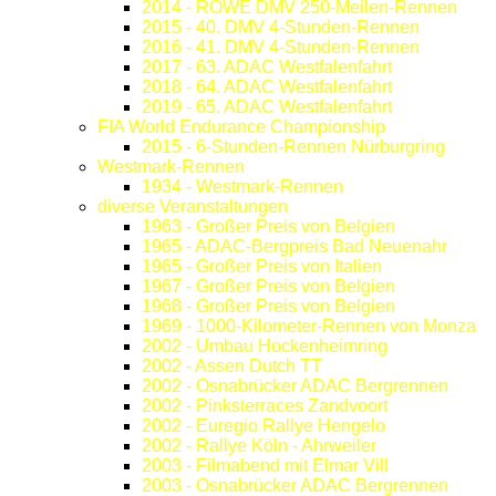
2014 - ROWE DMV 250-Meilen-Rennen
2015 - 40. DMV 4-Stunden-Rennen
2016 - 41. DMV 4-Stunden-Rennen
2017 - 63. ADAC Westfalenfahrt
2018 - 64. ADAC Westfalenfahrt
2019 - 65. ADAC Westfalenfahrt
FIA World Endurance Championship
2015 - 6-Stunden-Rennen Nürburgring
Westmark-Rennen
1934 - Westmark-Rennen
diverse Veranstaltungen
1963 - Großer Preis von Belgien
1965 - ADAC-Bergpreis Bad Neuenahr
1965 - Großer Preis von Italien
1967 - Großer Preis von Belgien
1968 - Großer Preis von Belgien
1969 - 1000-Kilometer-Rennen von Monza
2002 - Umbau Hockenheimring
2002 - Assen Dutch TT
2002 - Osnabrücker ADAC Bergrennen
2002 - Pinksterraces Zandvoort
2002 - Euregio Rallye Hengelo
2002 - Rallye Köln - Ahrweiler
2003 - Filmabend mit Elmar Vill
2003 - Osnabrücker ADAC Bergrennen