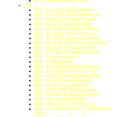
1972 - Rheinland-Pfalz-Preis
VLN
2002 - 51. ADAC Westfalenfahrt
2002 - 44. ADAC ACAS Bilstein Cup
2002 - ADAC-Ruhr-Pokal-Rennen
2003 - 52. ADAC Westfalenfahrt
2003 - 28. DMV-4-Stunden-Rennen
2003 - 45. ADAC-ACAS-H-R-Cup
2003 - 43. ADAC-Reinoldus-Rennen
2003 - 26. RCM-DMV-Grenzlandrennen
2003 - ADAC-Ruhr-Pokal-Rennen
2003 - 27. DMV-250-Meilen-Rennen
2004 - Team Pro Racing
2004 - Einstellfahrten
2004 - 29. DMV-4-Stunden-Rennen
2004 - 46. ADAC/ACAS H-R-Cup
2004 - 44. ADAC-Reinoldus-Rennen
2005 - 54. ADAC-Westfalenfahrt
2005 - 45. Reinoldus-Rennen
2005 - ADAC Ruhr-Pokal-Rennen
2005 - 30. DMV-4-Stunden-Rennen
2006 - Test- und Einstellfahrt
2006 - 48. ADAC/ACAS H-R-Cup
2006 - 37. Adenauer ADAC Rundstrecken-
Trophy