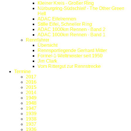
Kleiner Kreis - Großer Ring
Nürburgring-Südschleif - The Other Green
Hell
ADAC Eifelrennen
Stille Eifel, Schneller Ring
ADAC 1000km Rennen - Band 2
ADAC 1000km Rennen - Band 1
Rennfahrer
Übersicht
Rennsportlegende Gerhard Mitter
Formel-1-Weltmeister seit 1950
Jim Clark
Vom Rittergut zur Rennstrecke
Termine
2017
2016
2015
2014
1949
1948
1947
1939
1938
1937
1936