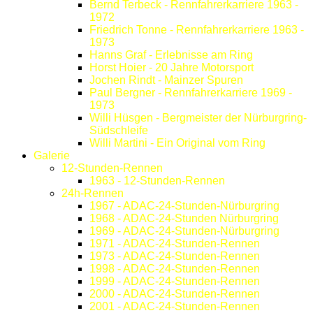
Bernd Terbeck - Rennfahrerkarriere 1963 -
1972
Friedrich Tonne - Rennfahrerkarriere 1963 -
1973
Hanns Graf - Erlebnisse am Ring
Horst Hoier - 20 Jahre Motorsport
Jochen Rindt - Mainzer Spuren
Paul Bergner - Rennfahrerkarriere 1969 -
1973
Willi Hüsgen - Bergmeister der Nürburgring-
Südschleife
Willi Martini - Ein Original vom Ring
Galerie
12-Stunden-Rennen
1963 - 12-Stunden-Rennen
24h-Rennen
1967 - ADAC-24-Stunden-Nürburgring
1968 - ADAC-24-Stunden Nürburgring
1969 - ADAC-24-Stunden-Nürburgring
1971 - ADAC-24-Stunden-Rennen
1973 - ADAC-24-Stunden-Rennen
1998 - ADAC-24-Stunden-Rennen
1999 - ADAC-24-Stunden-Rennen
2000 - ADAC-24-Stunden-Rennen
2001 - ADAC-24-Stunden-Rennen