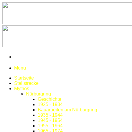
Menu
Startseite
Steilstrecke
Mythos
Nürburgring
Geschichte
1925 - 1934
Bauarbeiten am Nürburgring
1935 - 1944
1945 - 1954
1955 - 1964
1965 - 1974