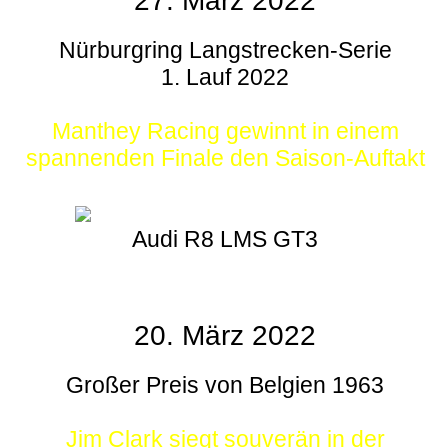
27. März 2022
Nürburgring Langstrecken-Serie
1. Lauf 2022
Manthey Racing gewinnt in einem
spannenden Finale den Saison-Auftakt
Audi R8 LMS GT3
20. März 2022
Großer Preis von Belgien 1963
Jim Clark siegt souverän in der