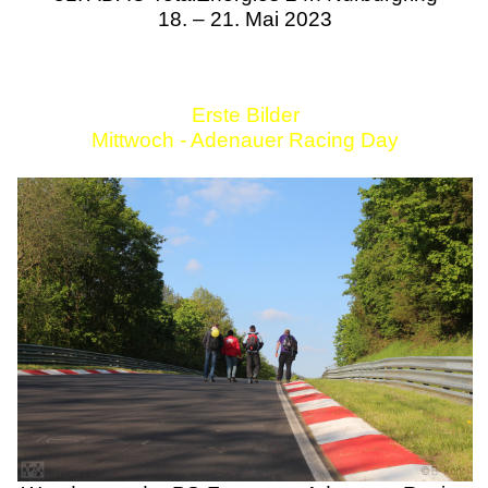
18. – 21. Mai 2023
Erste Bilder
Mittwoch - Adenauer Racing Day