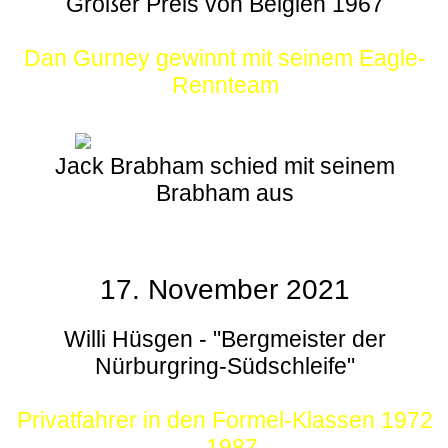
Großer Preis von Belgien 1967
Dan Gurney gewinnt mit seinem Eagle-
Rennteam
Jack Brabham schied mit seinem
Brabham aus
17. November 2021
Willi Hüsgen - "Bergmeister der
Nürburgring-Südschleife"
Privatfahrer in den Formel-Klassen 1972
- 1987