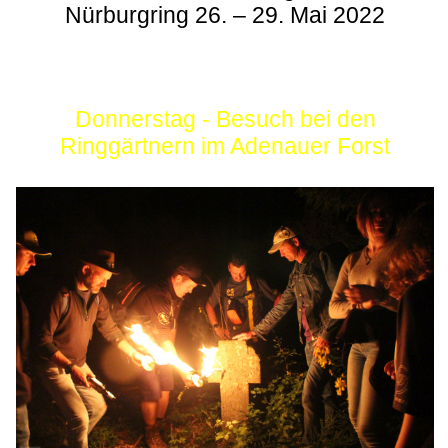
Nürburgring 26. – 29. Mai 2022
Donnerstag - Besuch bei den
Ringgärtnern im Adenauer Forst