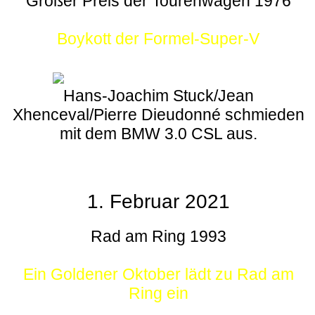
Großer Preis der Tourenwagen 1976
Boykott der Formel-Super-V
Hans-Joachim Stuck/Jean
Xhenceval/Pierre Dieudonné schmieden
mit dem BMW 3.0 CSL aus.
1. Februar 2021
Rad am Ring 1993
Ein Goldener Oktober lädt zu Rad am
Ring ein