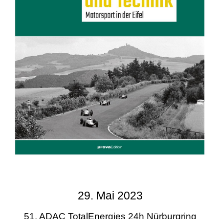
29. Mai 2023
51. ADAC TotalEnergies 24h Nürburgring