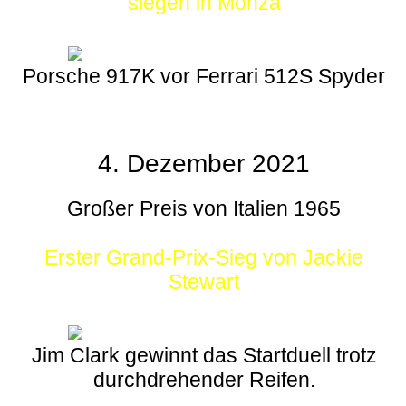
siegen in Monza
Porsche 917K vor Ferrari 512S Spyder
4. Dezember 2021
Großer Preis von Italien 1965
Erster Grand-Prix-Sieg von Jackie
Stewart
Jim Clark gewinnt das Startduell trotz
durchdrehender Reifen.