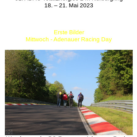
18. – 21. Mai 2023
Erste Bilder
Mittwoch - Adenauer Racing Day