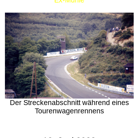
Ex-Mühle
Der Streckenabschnitt während eines
Tourenwagenrennens