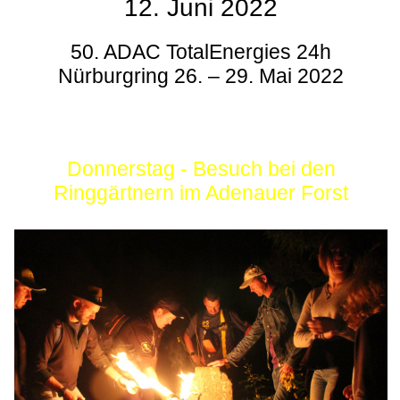
12. Juni 2022
50. ADAC TotalEnergies 24h
Nürburgring 26. – 29. Mai 2022
Donnerstag - Besuch bei den
Ringgärtnern im Adenauer Forst