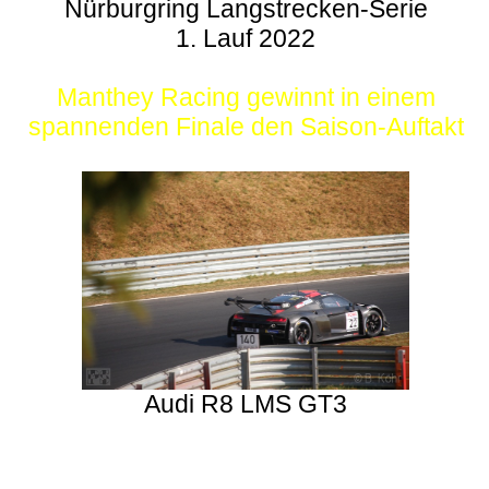
Nürburgring Langstrecken-Serie
1. Lauf 2022
Manthey Racing gewinnt in einem
spannenden Finale den Saison-Auftakt
Audi R8 LMS GT3