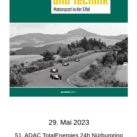
29. Mai 2023
51. ADAC TotalEnergies 24h Nürburgring