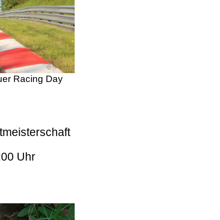
er Racing Day
tmeisterschaft
:00 Uhr