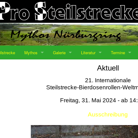
ilstrecke
Mythos
Galerie
Literatur
Termine
Aktuell
21. Internationale
Steilstrecke-Bierdosenrollen-Weltm
Freitag, 31. Mai 2024 - ab 14
Ausschreibung