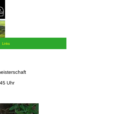
Links
eisterschaft
:45 Uhr