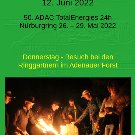
12. Juni 2022
50. ADAC TotalEnergies 24h
Nürburgring 26. – 29. Mai 2022
Donnerstag - Besuch bei den
Ringgärtnern im Adenauer Forst