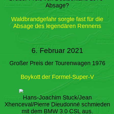
Absage?
Waldbrandgefahr sorgte fast für die
Absage des legendären Rennens
6. Februar 2021
Großer Preis der Tourenwagen 1976
Boykott der Formel-Super-V
Hans-Joachim Stuck/Jean
Xhenceval/Pierre Dieudonné schmieden
mit dem BMW 3.0 CSL aus.