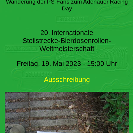
Wanderung der PS-Fans zum Adenauer Racing
Day
20. Internationale
Steilstrecke-Bierdosenrollen-
Weltmeisterschaft
Freitag, 19. Mai 2023 - 15:00 Uhr
Ausschreibung