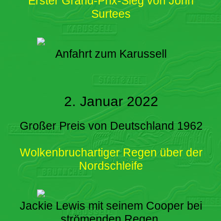
Erster Grand-Prix-Sieg von John
Surtees
Anfahrt zum Karussell
2. Januar 2022
Großer Preis von Deutschland 1962
Wolkenbruchartiger Regen über der
Nordschleife
Jackie Lewis mit seinem Cooper bei
strömenden Regen.