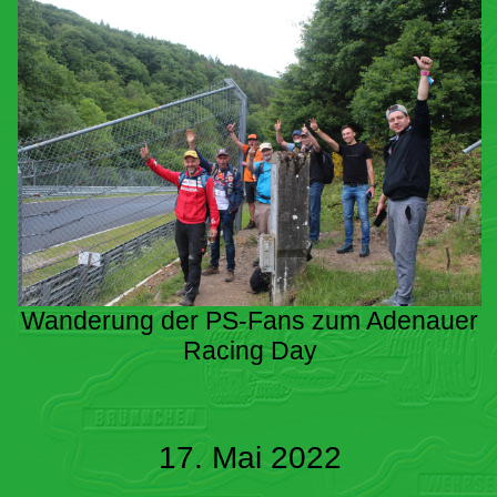
Wanderung der PS-Fans zum Adenauer
Racing Day
17. Mai 2022