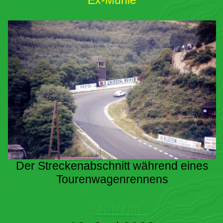
Ex-Mühle
Der Streckenabschnitt während eines
Tourenwagenrennens