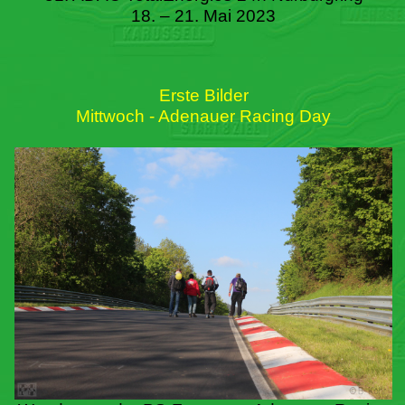
18. – 21. Mai 2023
Erste Bilder
Mittwoch - Adenauer Racing Day