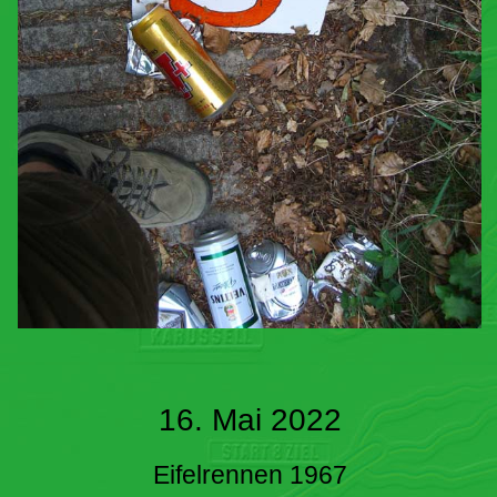
16. Mai 2022
Eifelrennen 1967