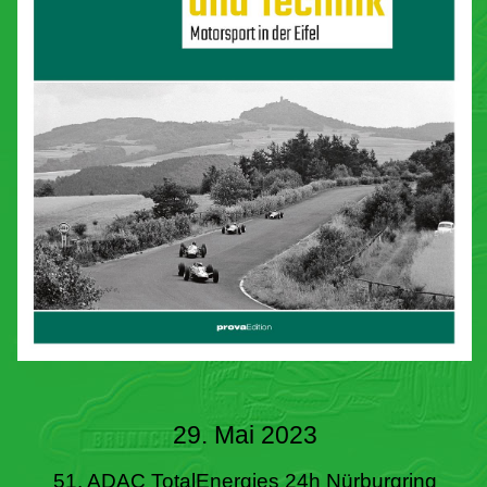
29. Mai 2023
51. ADAC TotalEnergies 24h Nürburgring