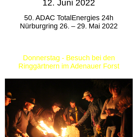
12. Juni 2022
50. ADAC TotalEnergies 24h
Nürburgring 26. – 29. Mai 2022
Donnerstag - Besuch bei den
Ringgärtnern im Adenauer Forst