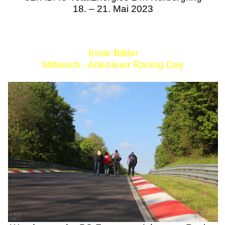
18. – 21. Mai 2023
Erste Bilder
Mittwoch - Adenauer Racing Day