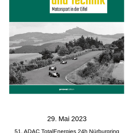
29. Mai 2023
51. ADAC TotalEnergies 24h Nürburgring