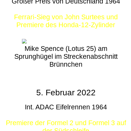
Großer Preis von Deutschland 1964
Ferrari-Sieg von John Surtees und
Premiere des Honda-12-Zylinder
Mike Spence (Lotus 25) am
Sprunghügel im Streckenabschnitt
Brünnchen
5. Februar 2022
Int. ADAC Eifelrennen 1964
Premiere der Formel 2 und Formel 3 auf
der Südschleife