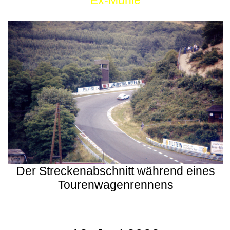
Ex-Mühle
Der Streckenabschnitt während eines
Tourenwagenrennens