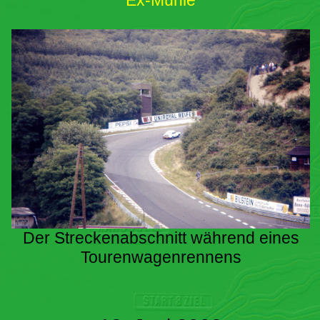
Ex-Mühle
Der Streckenabschnitt während eines
Tourenwagenrennens