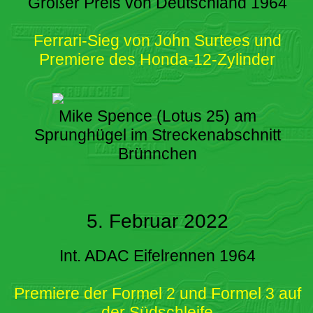
Großer Preis von Deutschland 1964
Ferrari-Sieg von John Surtees und
Premiere des Honda-12-Zylinder
Mike Spence (Lotus 25) am
Sprunghügel im Streckenabschnitt
Brünnchen
5. Februar 2022
Int. ADAC Eifelrennen 1964
Premiere der Formel 2 und Formel 3 auf
der Südschleife