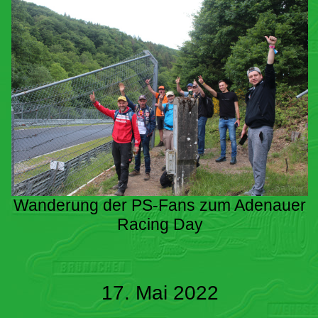
Wanderung der PS-Fans zum Adenauer
Racing Day
17. Mai 2022