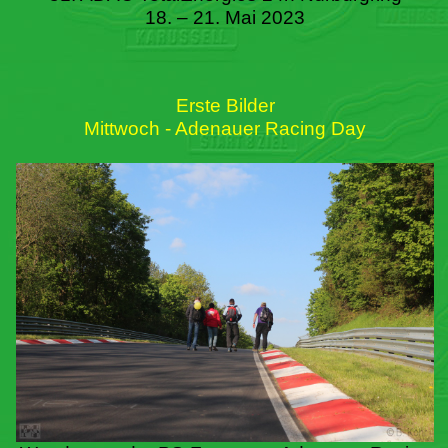
18. – 21. Mai 2023
Erste Bilder
Mittwoch - Adenauer Racing Day