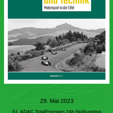
29. Mai 2023
51. ADAC TotalEnergies 24h Nürburgring