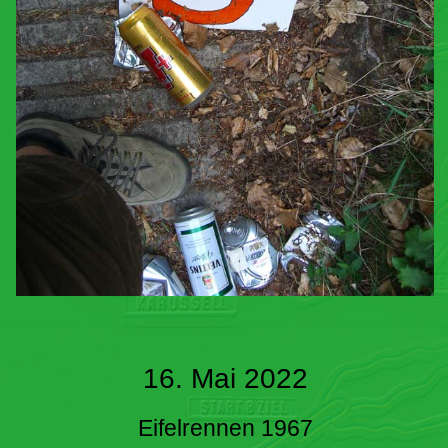
16. Mai 2022
Eifelrennen 1967