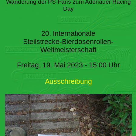
Wanderung der PS-Fans zum Adenauer Racing
Day
20. Internationale
Steilstrecke-Bierdosenrollen-
Weltmeisterschaft
Freitag, 19. Mai 2023 - 15:00 Uhr
Ausschreibung