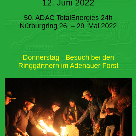
12. Juni 2022
50. ADAC TotalEnergies 24h
Nürburgring 26. – 29. Mai 2022
Donnerstag - Besuch bei den
Ringgärtnern im Adenauer Forst