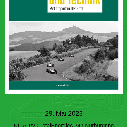
29. Mai 2023
51. ADAC TotalEnergies 24h Nürburgring