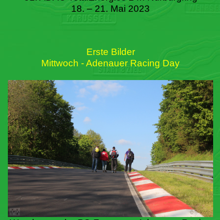
18. – 21. Mai 2023
Erste Bilder
Mittwoch - Adenauer Racing Day