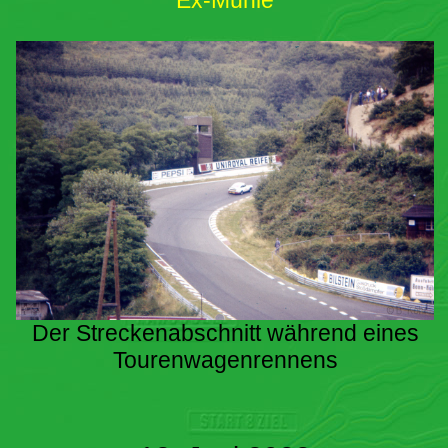
Ex-Mühle
Der Streckenabschnitt während eines
Tourenwagenrennens