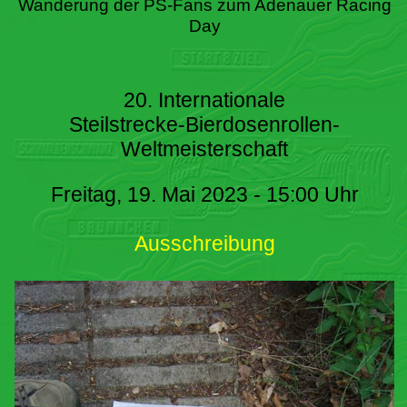
Wanderung der PS-Fans zum Adenauer Racing
Day
20. Internationale
Steilstrecke-Bierdosenrollen-
Weltmeisterschaft
Freitag, 19. Mai 2023 - 15:00 Uhr
Ausschreibung