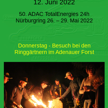
12. Juni 2022
50. ADAC TotalEnergies 24h
Nürburgring 26. – 29. Mai 2022
Donnerstag - Besuch bei den
Ringgärtnern im Adenauer Forst