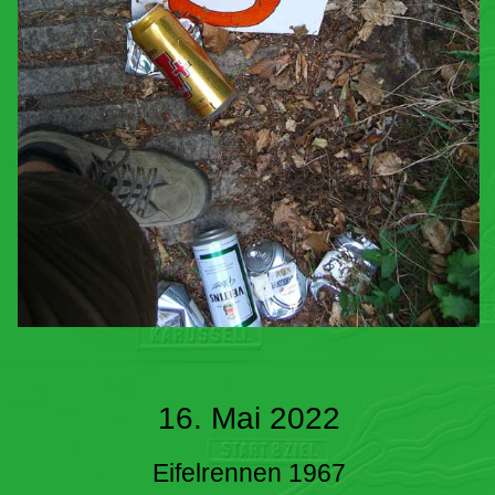
16. Mai 2022
Eifelrennen 1967