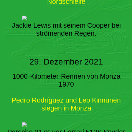
Nordschleife
Jackie Lewis mit seinem Cooper bei
strömenden Regen.
29. Dezember 2021
1000-Kilometer-Rennen von Monza
1970
Pedro Rodríguez und Leo Kinnunen
siegen in Monza
Porsche 917K vor Ferrari 512S Spyder