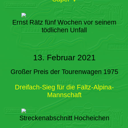
Ernst Rätz fünf Wochen vor seinem
tödlichen Unfall
13. Februar 2021
Großer Preis der Tourenwagen 1975
Dreifach-Sieg für die Faltz-Alpina-
Mannschaft
Streckenabschnitt Hocheichen