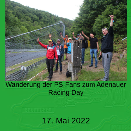
Wanderung der PS-Fans zum Adenauer
Racing Day
17. Mai 2022