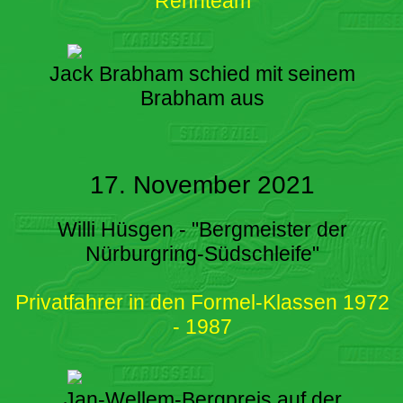
Rennteam
Jack Brabham schied mit seinem
Brabham aus
17. November 2021
Willi Hüsgen - "Bergmeister der
Nürburgring-Südschleife"
Privatfahrer in den Formel-Klassen 1972
- 1987
Jan-Wellem-Bergpreis auf der