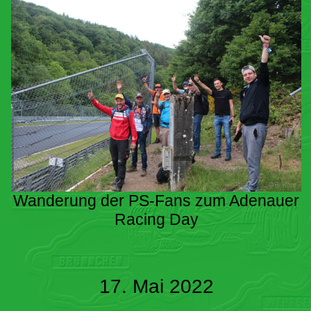
Wanderung der PS-Fans zum Adenauer
Racing Day
17. Mai 2022