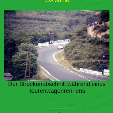
Ex-Mühle
Der Streckenabschnitt während eines
Tourenwagenrennens