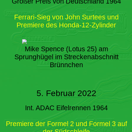
Großer Preis von Deutschland 1964
Ferrari-Sieg von John Surtees und
Premiere des Honda-12-Zylinder
Mike Spence (Lotus 25) am
Sprunghügel im Streckenabschnitt
Brünnchen
5. Februar 2022
Int. ADAC Eifelrennen 1964
Premiere der Formel 2 und Formel 3 auf
der Südschleife