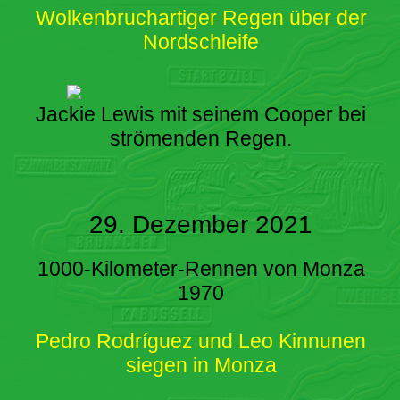
Wolkenbruchartiger Regen über der
Nordschleife
Jackie Lewis mit seinem Cooper bei
strömenden Regen.
29. Dezember 2021
1000-Kilometer-Rennen von Monza
1970
Pedro Rodríguez und Leo Kinnunen
siegen in Monza