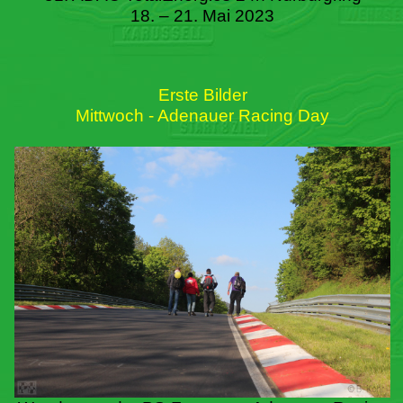
18. – 21. Mai 2023
Erste Bilder
Mittwoch - Adenauer Racing Day