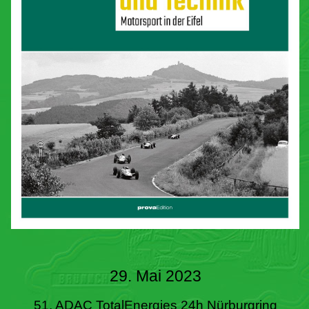
29. Mai 2023
51. ADAC TotalEnergies 24h Nürburgring