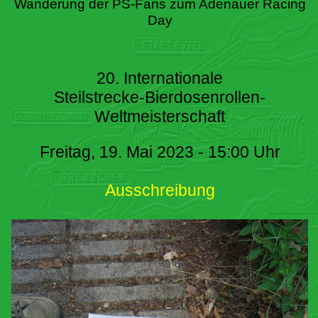
Wanderung der PS-Fans zum Adenauer Racing
Day
20. Internationale
Steilstrecke-Bierdosenrollen-
Weltmeisterschaft
Freitag, 19. Mai 2023 - 15:00 Uhr
Ausschreibung