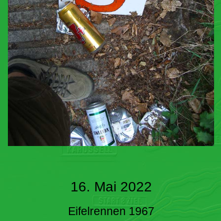
16. Mai 2022
Eifelrennen 1967