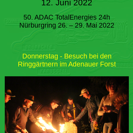
12. Juni 2022
50. ADAC TotalEnergies 24h
Nürburgring 26. – 29. Mai 2022
Donnerstag - Besuch bei den
Ringgärtnern im Adenauer Forst