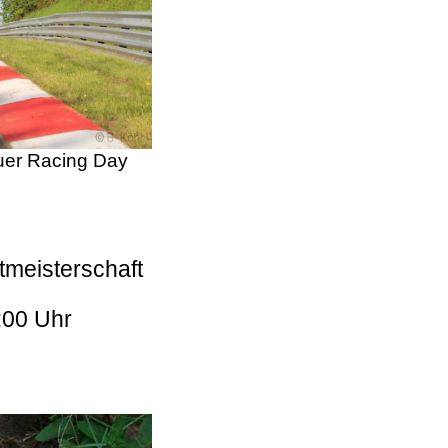
er Racing Day
tmeisterschaft
:00 Uhr