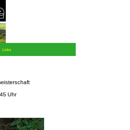
Links
eisterschaft
:45 Uhr