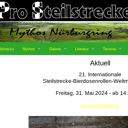
ilstrecke
Mythos
Galerie
Literatur
Termine
Aktuell
21. Internationale
Steilstrecke-Bierdosenrollen-Weltm
Freitag, 31. Mai 2024 - ab 14
Ausschreibung