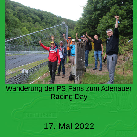
Wanderung der PS-Fans zum Adenauer
Racing Day
17. Mai 2022