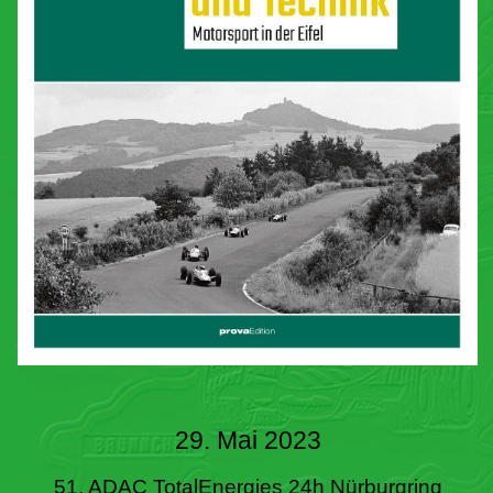
29. Mai 2023
51. ADAC TotalEnergies 24h Nürburgring