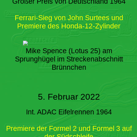
Großer Preis von Deutschland 1964
Ferrari-Sieg von John Surtees und
Premiere des Honda-12-Zylinder
Mike Spence (Lotus 25) am
Sprunghügel im Streckenabschnitt
Brünnchen
5. Februar 2022
Int. ADAC Eifelrennen 1964
Premiere der Formel 2 und Formel 3 auf
der Südschleife