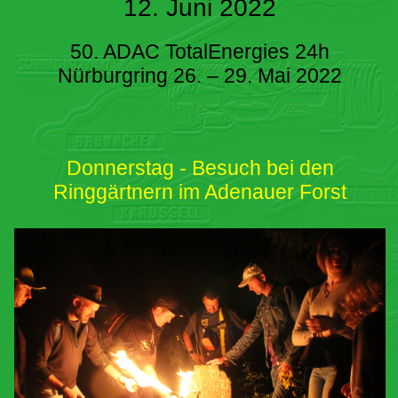
12. Juni 2022
50. ADAC TotalEnergies 24h
Nürburgring 26. – 29. Mai 2022
Donnerstag - Besuch bei den
Ringgärtnern im Adenauer Forst