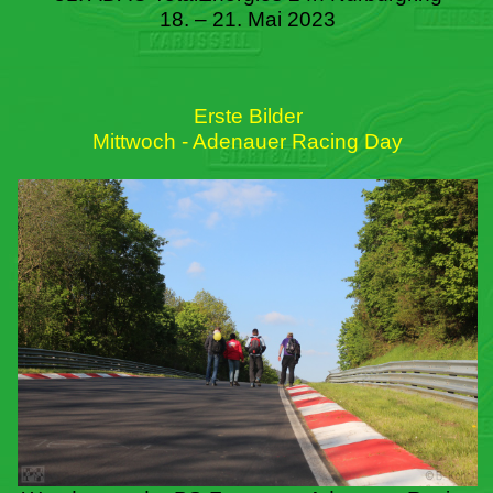
18. – 21. Mai 2023
Erste Bilder
Mittwoch - Adenauer Racing Day