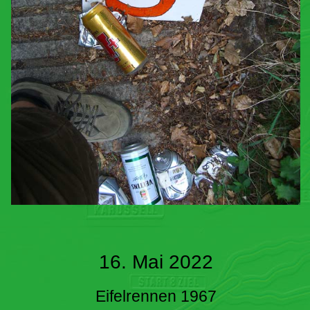
16. Mai 2022
Eifelrennen 1967