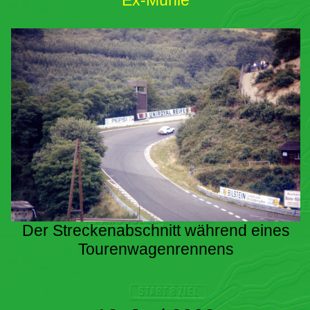
Ex-Mühle
Der Streckenabschnitt während eines
Tourenwagenrennens