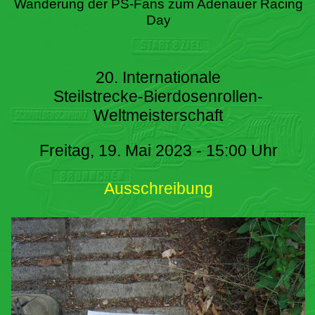
Wanderung der PS-Fans zum Adenauer Racing
Day
20. Internationale
Steilstrecke-Bierdosenrollen-
Weltmeisterschaft
Freitag, 19. Mai 2023 - 15:00 Uhr
Ausschreibung