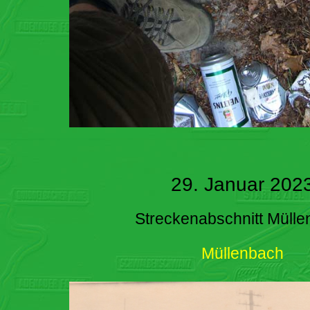
29. Januar 202
Streckenabschnitt Müll
Müllenbach