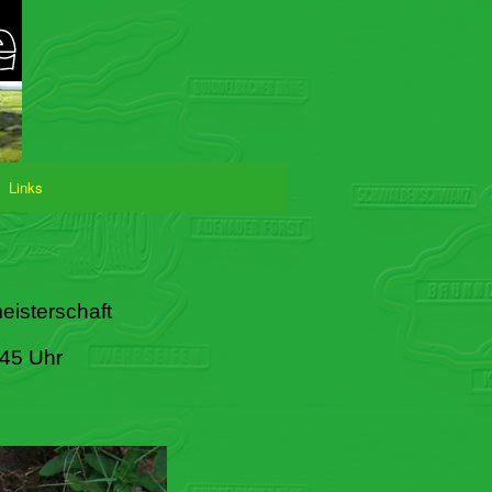
Links
eisterschaft
:45 Uhr