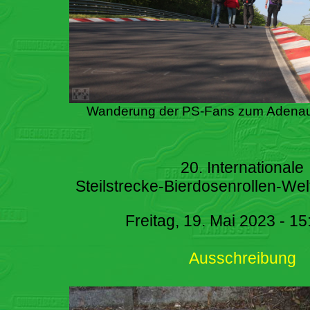
Wanderung der PS-Fans zum Adenau
20. Internationale
Steilstrecke-Bierdosenrollen-Wel
Freitag, 19. Mai 2023 - 15
Ausschreibung