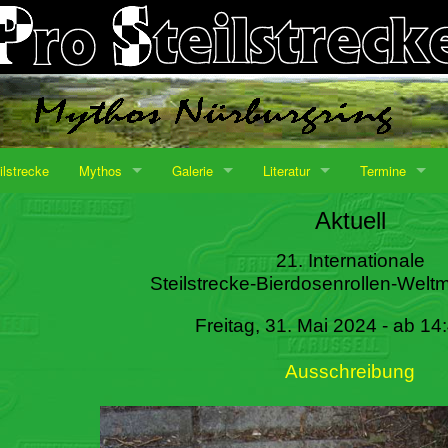
ilstrecke
Mythos
Galerie
Literatur
Termine
Aktuell
21. Internationale
Steilstrecke-Bierdosenrollen-Weltm
Freitag, 31. Mai 2024 - ab 14
Ausschreibung