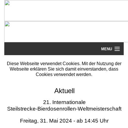
MENU
Startseite
Diese Webseite verwendet Cookies. Mit der Nutzung der
Webseite erklären Sie sich damit einverstanden, dass
Steilstrecke
Cookies verwendet werden.
Mythos
Aktuell
Galerie
21. Internationale
Steilstrecke-Bierdosenrollen-Weltmeisterschaft
Literatur
Freitag, 31. Mai 2024 - ab 14:45 Uhr
Termine