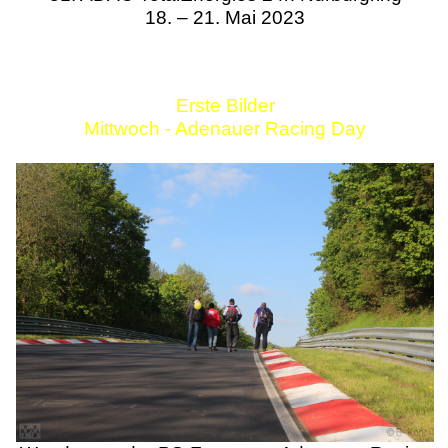
18. – 21. Mai 2023
Erste Bilder
Mittwoch - Adenauer Racing Day