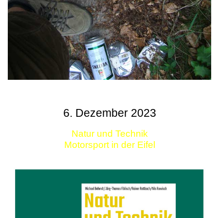
6. Dezember 2023
Natur und Technik
Motorsport in der Eifel