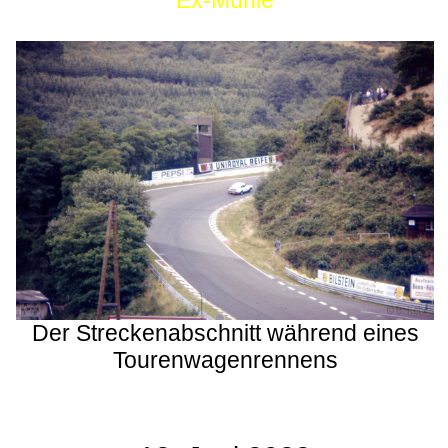
Ex-Mühle
Der Streckenabschnitt während eines
Tourenwagenrennens