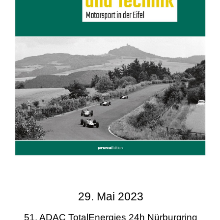
29. Mai 2023
51. ADAC TotalEnergies 24h Nürburgring