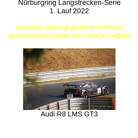
Nürburgring Langstrecken-Serie
1. Lauf 2022
Manthey Racing gewinnt in einem
spannenden Finale den Saison-Auftakt
Audi R8 LMS GT3