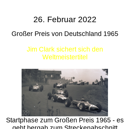
26. Februar 2022
Großer Preis von Deutschland 1965
Jim Clark sichert sich den
Weltmeistertitel
Startphase zum Großen Preis 1965 - es
geht bergab zum Streckenabschnitt