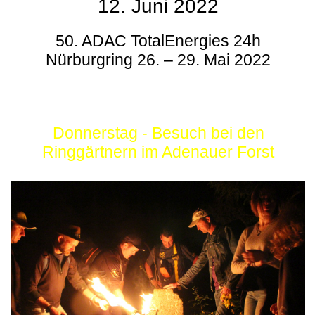
12. Juni 2022
50. ADAC TotalEnergies 24h
Nürburgring 26. – 29. Mai 2022
Donnerstag - Besuch bei den
Ringgärtnern im Adenauer Forst