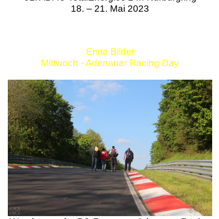
18. – 21. Mai 2023
Erste Bilder
Mittwoch - Adenauer Racing Day