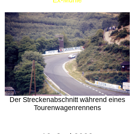
Ex-Mühle
Der Streckenabschnitt während eines
Tourenwagenrennens