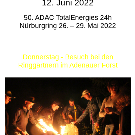
12. Juni 2022
50. ADAC TotalEnergies 24h
Nürburgring 26. – 29. Mai 2022
Donnerstag - Besuch bei den
Ringgärtnern im Adenauer Forst