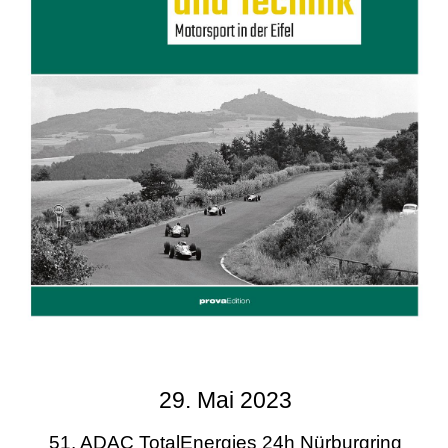
29. Mai 2023
51. ADAC TotalEnergies 24h Nürburgring