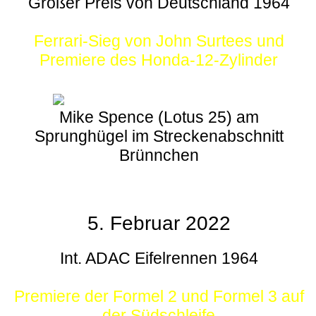
Großer Preis von Deutschland 1964
Ferrari-Sieg von John Surtees und
Premiere des Honda-12-Zylinder
Mike Spence (Lotus 25) am
Sprunghügel im Streckenabschnitt
Brünnchen
5. Februar 2022
Int. ADAC Eifelrennen 1964
Premiere der Formel 2 und Formel 3 auf
der Südschleife