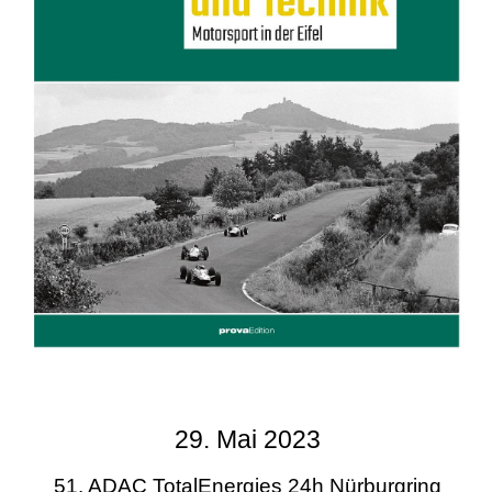
29. Mai 2023
51. ADAC TotalEnergies 24h Nürburgring