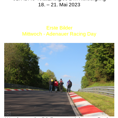
18. – 21. Mai 2023
Erste Bilder
Mittwoch - Adenauer Racing Day