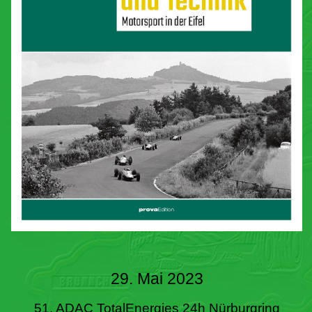
29. Mai 2023
51. ADAC TotalEnergies 24h Nürburgring