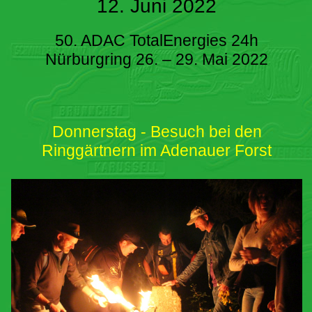
12. Juni 2022
50. ADAC TotalEnergies 24h
Nürburgring 26. – 29. Mai 2022
Donnerstag - Besuch bei den
Ringgärtnern im Adenauer Forst