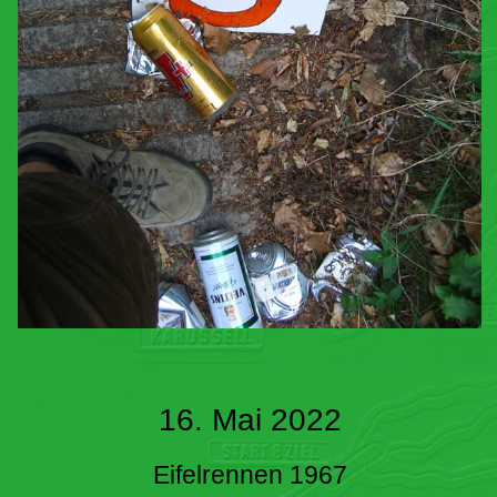
16. Mai 2022
Eifelrennen 1967