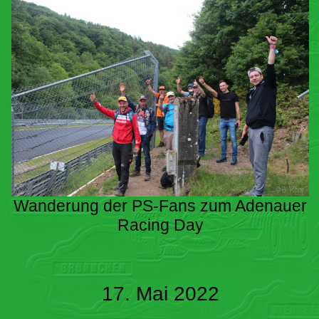
Wanderung der PS-Fans zum Adenauer
Racing Day
17. Mai 2022