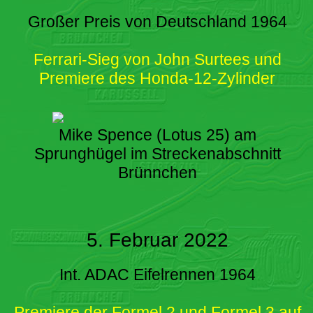
Großer Preis von Deutschland 1964
Ferrari-Sieg von John Surtees und
Premiere des Honda-12-Zylinder
Mike Spence (Lotus 25) am
Sprunghügel im Streckenabschnitt
Brünnchen
5. Februar 2022
Int. ADAC Eifelrennen 1964
Premiere der Formel 2 und Formel 3 auf