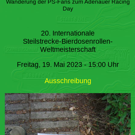
Wanderung der PS-Fans zum Adenauer Racing
Day
20. Internationale
Steilstrecke-Bierdosenrollen-
Weltmeisterschaft
Freitag, 19. Mai 2023 - 15:00 Uhr
Ausschreibung