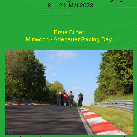
18. – 21. Mai 2023
Erste Bilder
Mittwoch - Adenauer Racing Day