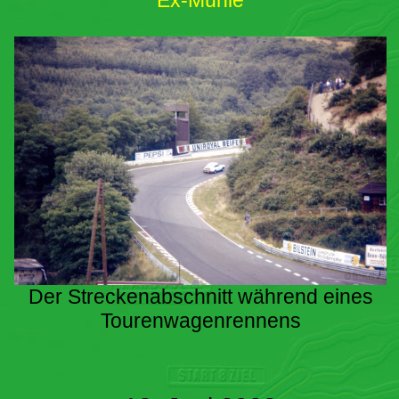
Ex-Mühle
Der Streckenabschnitt während eines
Tourenwagenrennens