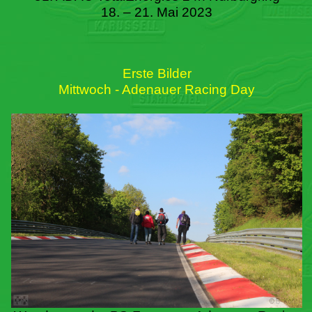
18. – 21. Mai 2023
Erste Bilder
Mittwoch - Adenauer Racing Day