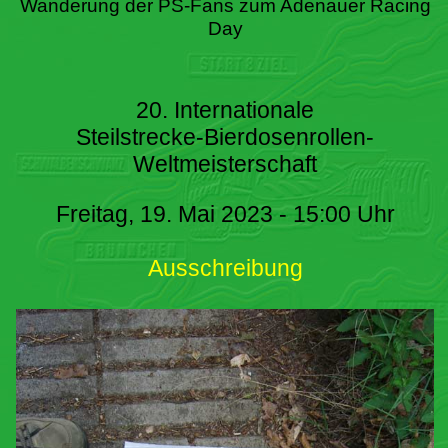
Wanderung der PS-Fans zum Adenauer Racing
Day
20. Internationale
Steilstrecke-Bierdosenrollen-
Weltmeisterschaft
Freitag, 19. Mai 2023 - 15:00 Uhr
Ausschreibung