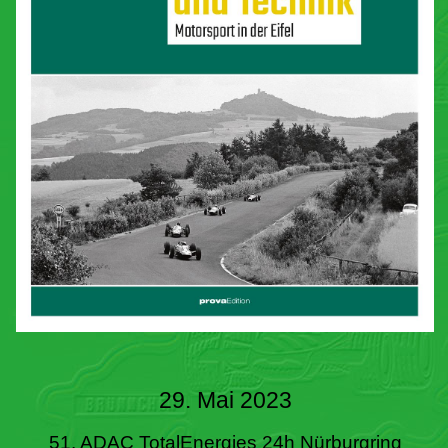
29. Mai 2023
51. ADAC TotalEnergies 24h Nürburgring