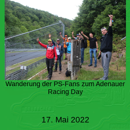
Wanderung der PS-Fans zum Adenauer
Racing Day
17. Mai 2022