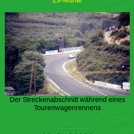
Ex-Mühle
Der Streckenabschnitt während eines
Tourenwagenrennens