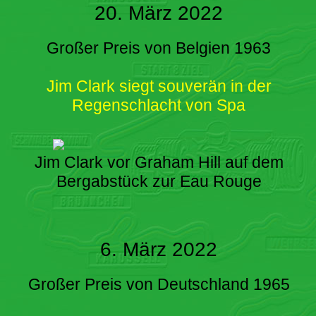
20. März 2022
Großer Preis von Belgien 1963
Jim Clark siegt souverän in der
Regenschlacht von Spa
Jim Clark vor Graham Hill auf dem
Bergabstück zur Eau Rouge
6. März 2022
Großer Preis von Deutschland 1965