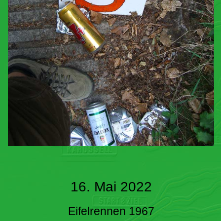
16. Mai 2022
Eifelrennen 1967