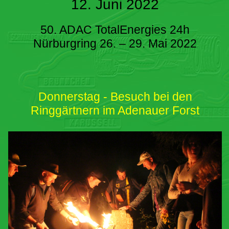
12. Juni 2022
50. ADAC TotalEnergies 24h
Nürburgring 26. – 29. Mai 2022
Donnerstag - Besuch bei den
Ringgärtnern im Adenauer Forst