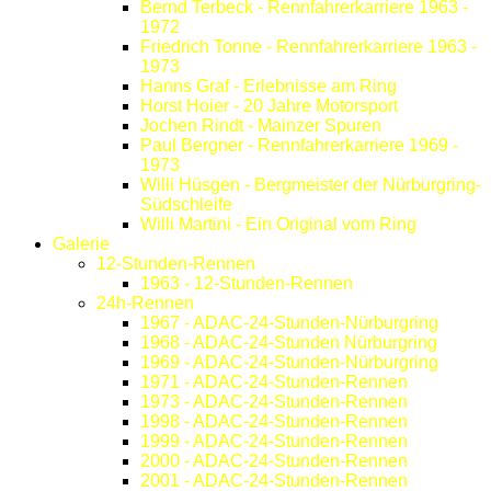
Bernd Terbeck - Rennfahrerkarriere 1963 -
1972
Friedrich Tonne - Rennfahrerkarriere 1963 -
1973
Hanns Graf - Erlebnisse am Ring
Horst Hoier - 20 Jahre Motorsport
Jochen Rindt - Mainzer Spuren
Paul Bergner - Rennfahrerkarriere 1969 -
1973
Willi Hüsgen - Bergmeister der Nürburgring-
Südschleife
Willi Martini - Ein Original vom Ring
Galerie
12-Stunden-Rennen
1963 - 12-Stunden-Rennen
24h-Rennen
1967 - ADAC-24-Stunden-Nürburgring
1968 - ADAC-24-Stunden Nürburgring
1969 - ADAC-24-Stunden-Nürburgring
1971 - ADAC-24-Stunden-Rennen
1973 - ADAC-24-Stunden-Rennen
1998 - ADAC-24-Stunden-Rennen
1999 - ADAC-24-Stunden-Rennen
2000 - ADAC-24-Stunden-Rennen
2001 - ADAC-24-Stunden-Rennen