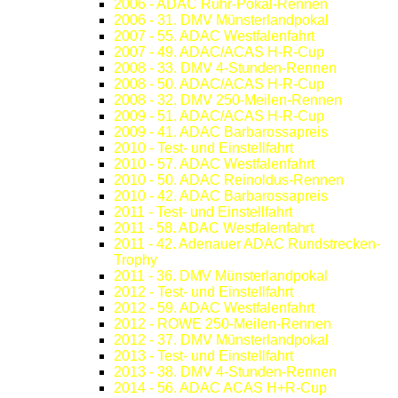
2006 - ADAC Ruhr-Pokal-Rennen
2006 - 31. DMV Münsterlandpokal
2007 - 55. ADAC Westfalenfahrt
2007 - 49. ADAC/ACAS H-R-Cup
2008 - 33. DMV 4-Stunden-Rennen
2008 - 50. ADAC/ACAS H-R-Cup
2008 - 32. DMV 250-Meilen-Rennen
2009 - 51. ADAC/ACAS H-R-Cup
2009 - 41. ADAC Barbarossapreis
2010 - Test- und Einstellfahrt
2010 - 57. ADAC Westfalenfahrt
2010 - 50. ADAC Reinoldus-Rennen
2010 - 42. ADAC Barbarossapreis
2011 - Test- und Einstellfahrt
2011 - 58. ADAC Westfalenfahrt
2011 - 42. Adenauer ADAC Rundstrecken-
Trophy
2011 - 36. DMV Münsterlandpokal
2012 - Test- und Einstellfahrt
2012 - 59. ADAC Westfalenfahrt
2012 - ROWE 250-Meilen-Rennen
2012 - 37. DMV Münsterlandpokal
2013 - Test- und Einstellfahrt
2013 - 38. DMV 4-Stunden-Rennen
2014 - 56. ADAC ACAS H+R-Cup