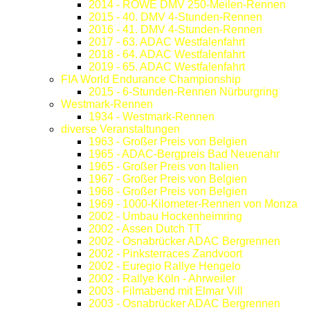
2014 - ROWE DMV 250-Meilen-Rennen
2015 - 40. DMV 4-Stunden-Rennen
2016 - 41. DMV 4-Stunden-Rennen
2017 - 63. ADAC Westfalenfahrt
2018 - 64. ADAC Westfalenfahrt
2019 - 65. ADAC Westfalenfahrt
FIA World Endurance Championship
2015 - 6-Stunden-Rennen Nürburgring
Westmark-Rennen
1934 - Westmark-Rennen
diverse Veranstaltungen
1963 - Großer Preis von Belgien
1965 - ADAC-Bergpreis Bad Neuenahr
1965 - Großer Preis von Italien
1967 - Großer Preis von Belgien
1968 - Großer Preis von Belgien
1969 - 1000-Kilometer-Rennen von Monza
2002 - Umbau Hockenheimring
2002 - Assen Dutch TT
2002 - Osnabrücker ADAC Bergrennen
2002 - Pinksterraces Zandvoort
2002 - Euregio Rallye Hengelo
2002 - Rallye Köln - Ahrweiler
2003 - Filmabend mit Elmar Vill
2003 - Osnabrücker ADAC Bergrennen