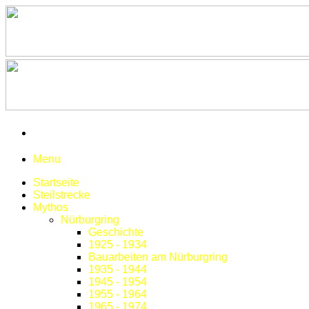
Menu
Startseite
Steilstrecke
Mythos
Nürburgring
Geschichte
1925 - 1934
Bauarbeiten am Nürburgring
1935 - 1944
1945 - 1954
1955 - 1964
1965 - 1974