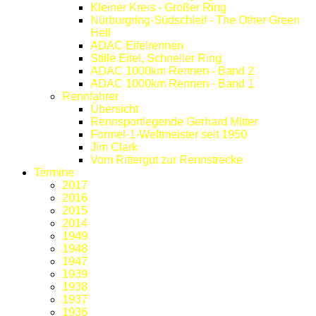
Kleiner Kreis - Großer Ring
Nürburgring-Südschleif - The Other Green
Hell
ADAC Eifelrennen
Stille Eifel, Schneller Ring
ADAC 1000km Rennen - Band 2
ADAC 1000km Rennen - Band 1
Rennfahrer
Übersicht
Rennsportlegende Gerhard Mitter
Formel-1-Weltmeister seit 1950
Jim Clark
Vom Rittergut zur Rennstrecke
Termine
2017
2016
2015
2014
1949
1948
1947
1939
1938
1937
1936