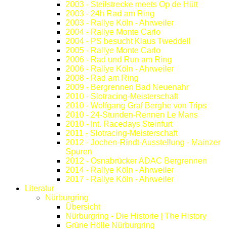
2003 - Steilstrecke meets Op de Hütt
2003 - 24h Rad am Ring
2003 - Rallye Köln - Ahrweiler
2004 - Rallye Monte Carlo
2004 - PS besucht Klaus Tweddell
2005 - Rallye Monte Carlo
2006 - Rad und Run am Ring
2006 - Rallye Köln - Ahrweiler
2008 - Rad am Ring
2009 - Bergrennen Bad Neuenahr
2010 - Slotracing-Meisterschaft
2010 - Wolfgang Graf Berghe von Trips
2010 - 24-Stunden-Rennen Le Mans
2010 - Int. Racedays Steinfurt
2011 - Slotracing-Meisterschaft
2012 - Jochen-Rindt-Ausstellung - Mainzer
Spuren
2012 - Osnabrücker ADAC Bergrennen
2014 - Rallye Köln - Ahrweiler
2017 - Rallye Köln - Ahrweiler
Literatur
Nürburgring
Übersicht
Nürburgring - Die Historie | The History
Grüne Hölle Nürburgring