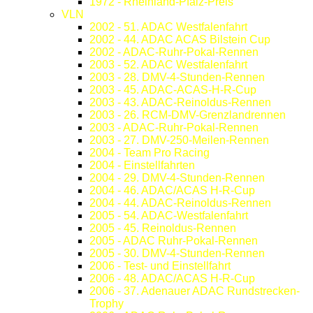
1972 - Rheinland-Pfalz-Preis
VLN
2002 - 51. ADAC Westfalenfahrt
2002 - 44. ADAC ACAS Bilstein Cup
2002 - ADAC-Ruhr-Pokal-Rennen
2003 - 52. ADAC Westfalenfahrt
2003 - 28. DMV-4-Stunden-Rennen
2003 - 45. ADAC-ACAS-H-R-Cup
2003 - 43. ADAC-Reinoldus-Rennen
2003 - 26. RCM-DMV-Grenzlandrennen
2003 - ADAC-Ruhr-Pokal-Rennen
2003 - 27. DMV-250-Meilen-Rennen
2004 - Team Pro Racing
2004 - Einstellfahrten
2004 - 29. DMV-4-Stunden-Rennen
2004 - 46. ADAC/ACAS H-R-Cup
2004 - 44. ADAC-Reinoldus-Rennen
2005 - 54. ADAC-Westfalenfahrt
2005 - 45. Reinoldus-Rennen
2005 - ADAC Ruhr-Pokal-Rennen
2005 - 30. DMV-4-Stunden-Rennen
2006 - Test- und Einstellfahrt
2006 - 48. ADAC/ACAS H-R-Cup
2006 - 37. Adenauer ADAC Rundstrecken-
Trophy