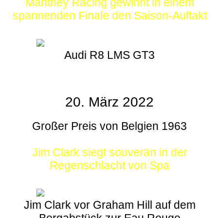
Manthey Racing gewinnt in einem
spannenden Finale den Saison-Auftakt
Audi R8 LMS GT3
20. März 2022
Großer Preis von Belgien 1963
Jim Clark siegt souverän in der
Regenschlacht von Spa
Jim Clark vor Graham Hill auf dem
Bergabstück zur Eau Rouge