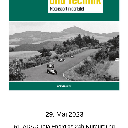
29. Mai 2023
51. ADAC TotalEnergies 24h Nürburgring