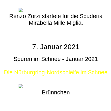
Renzo Zorzi startete für die Scuderia
Mirabella Mille Miglia.
7. Januar 2021
Spuren im Schnee - Januar 2021
Die Nürburgring-Nordschleife im Schnee
Brünnchen