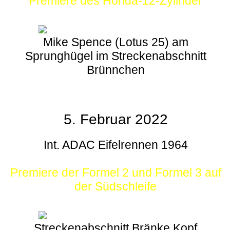
Premiere des Honda-12-Zylinder
Mike Spence (Lotus 25) am
Sprunghügel im Streckenabschnitt
Brünnchen
5. Februar 2022
Int. ADAC Eifelrennen 1964
Premiere der Formel 2 und Formel 3 auf
der Südschleife
Streckenabschnitt Bränke Kopf