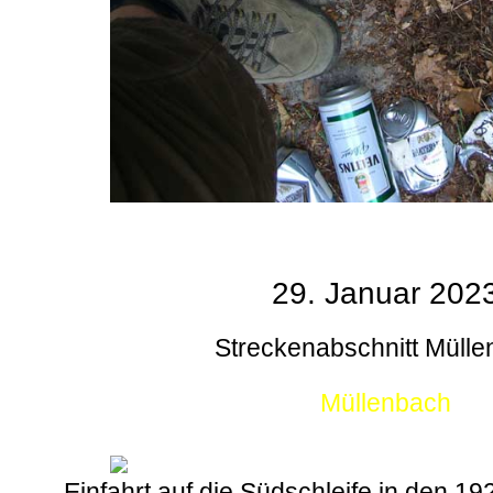
29. Januar 202
Streckenabschnitt Müll
Müllenbach
Einfahrt auf die Südschleife in den 1