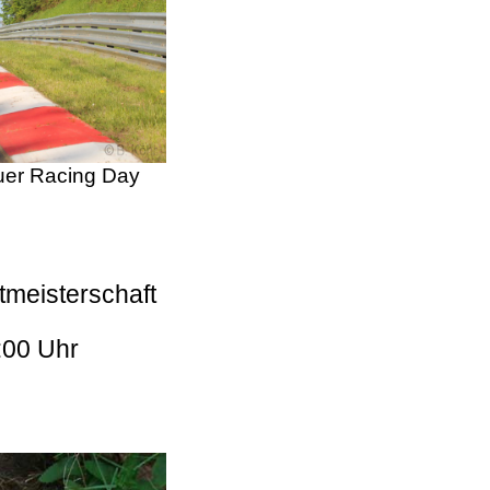
er Racing Day
tmeisterschaft
:00 Uhr