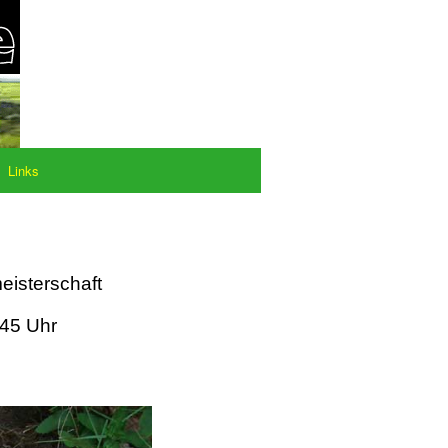
Links
eisterschaft
:45 Uhr