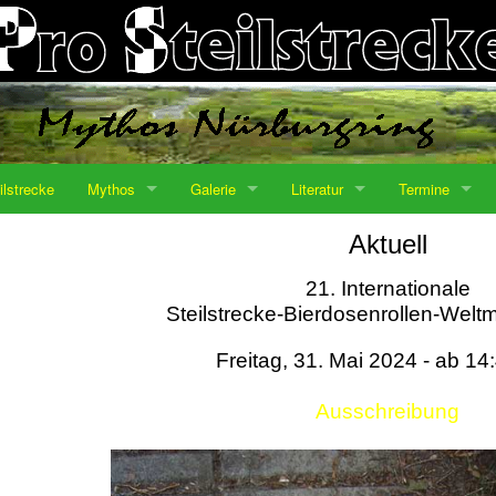
ilstrecke
Mythos
Galerie
Literatur
Termine
Aktuell
21. Internationale
Steilstrecke-Bierdosenrollen-Weltm
Freitag, 31. Mai 2024 - ab 14
Ausschreibung