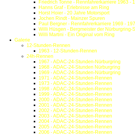
Friedrich Tonne - Rennfahrerkarriere 1963 - 
Hanns Graf - Erlebnisse am Ring
Horst Hoier - 20 Jahre Motorsport
Jochen Rindt - Mainzer Spuren
Paul Bergner - Rennfahrerkarriere 1969 - 19
Willi Hüsgen - Bergmeister der Nürburgring-
Willi Martini - Ein Original vom Ring
Galerie
12-Stunden-Rennen
1963 - 12-Stunden-Rennen
24h-Rennen
1967 - ADAC-24-Stunden-Nürburgring
1968 - ADAC-24-Stunden Nürburgring
1969 - ADAC-24-Stunden-Nürburgring
1971 - ADAC-24-Stunden-Rennen
1973 - ADAC-24-Stunden-Rennen
1998 - ADAC-24-Stunden-Rennen
1999 - ADAC-24-Stunden-Rennen
2000 - ADAC-24-Stunden-Rennen
2001 - ADAC-24-Stunden-Rennen
2002 - ADAC-24-Stunden-Rennen
2003 - ADAC-24-Stunden-Rennen
2004 - ADAC-24-Stunden-Rennen
2005 - ADAC-24-Stunden-Rennen
2006 - ADAC-24-Stunden-Rennen