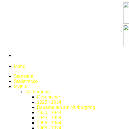
Menu
Startseite
Steilstrecke
Mythos
Nürburgring
Geschichte
1925 - 1934
Bauarbeiten am Nürburgring
1935 - 1944
1945 - 1954
1955 - 1964
1965 - 1974