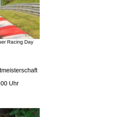
er Racing Day
tmeisterschaft
:00 Uhr