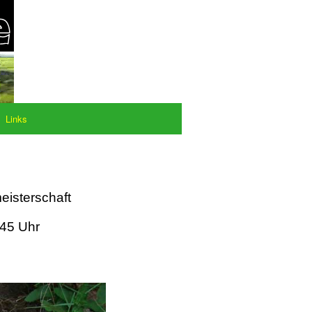
Links
eisterschaft
:45 Uhr