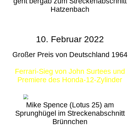
geht bergab zum Streckenabschnitt
Hatzenbach
10. Februar 2022
Großer Preis von Deutschland 1964
Ferrari-Sieg von John Surtees und
Premiere des Honda-12-Zylinder
Mike Spence (Lotus 25) am
Sprunghügel im Streckenabschnitt
Brünnchen