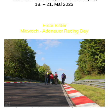
18. – 21. Mai 2023
Erste Bilder
Mittwoch - Adenauer Racing Day