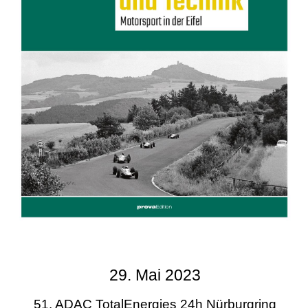
29. Mai 2023
51. ADAC TotalEnergies 24h Nürburgring