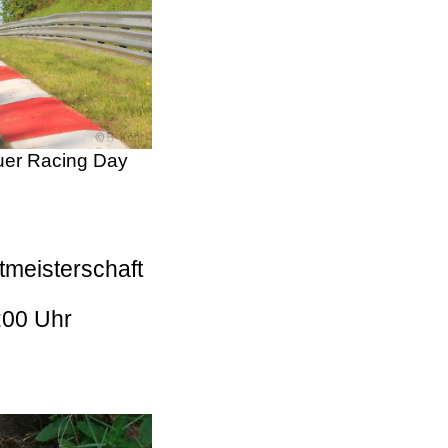
er Racing Day
tmeisterschaft
:00 Uhr