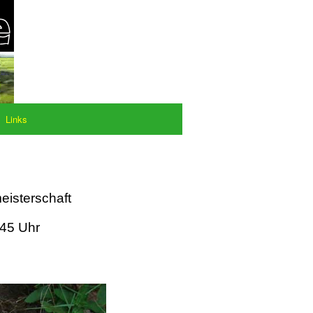
Links
eisterschaft
:45 Uhr