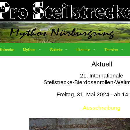
ilstrecke
Mythos
Galerie
Literatur
Termine
Aktuell
21. Internationale
Steilstrecke-Bierdosenrollen-Weltm
Freitag, 31. Mai 2024 - ab 14
Ausschreibung