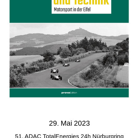
29. Mai 2023
51. ADAC TotalEnergies 24h Nürburgring