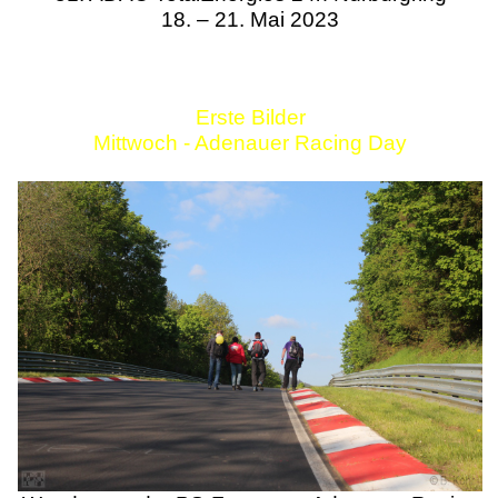
18. – 21. Mai 2023
Erste Bilder
Mittwoch - Adenauer Racing Day