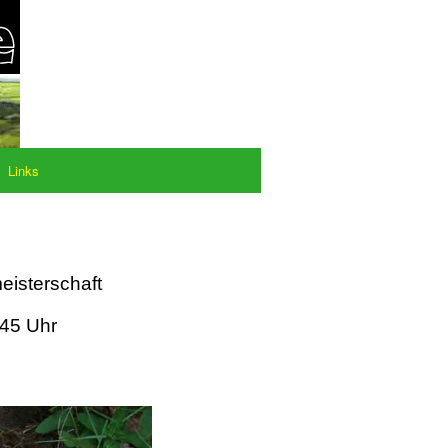
Links
eisterschaft
:45 Uhr