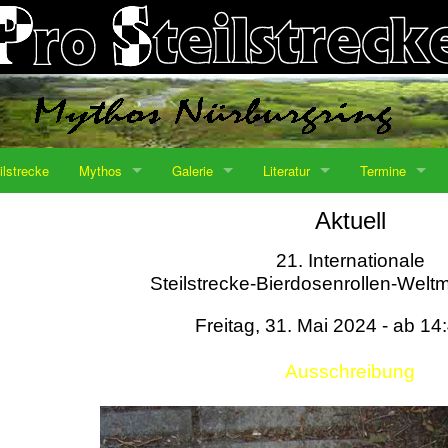
ilstrecke
Mythos
Galerie
Literatur
Termine
Aktuell
21. Internationale
Steilstrecke-Bierdosenrollen-Weltm
Freitag, 31. Mai 2024 - ab 14
Ausschreibung