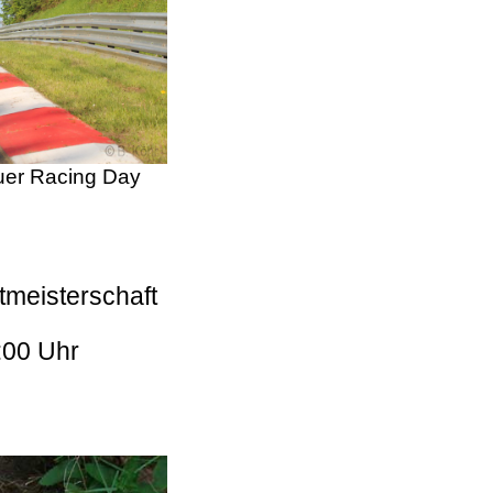
er Racing Day
tmeisterschaft
:00 Uhr