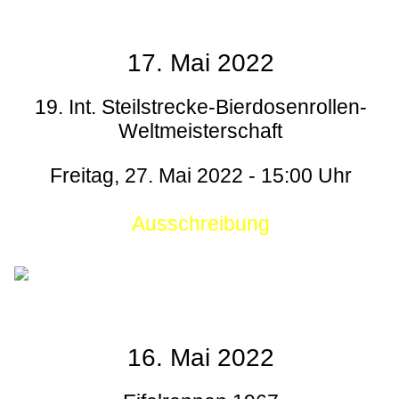
17. Mai 2022
19. Int. Steilstrecke-Bierdosenrollen-
Weltmeisterschaft
Freitag, 27. Mai 2022 - 15:00 Uhr
Ausschreibung
16. Mai 2022