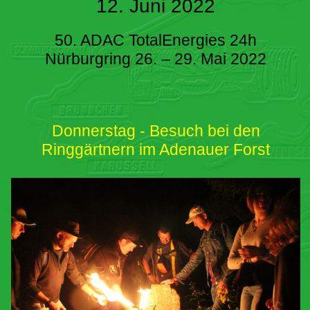
12. Juni 2022
50. ADAC TotalEnergies 24h
Nürburgring 26. – 29. Mai 2022
Donnerstag - Besuch bei den
Ringgärtnern im Adenauer Forst