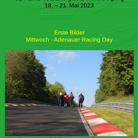
18. – 21. Mai 2023
Erste Bilder
Mittwoch - Adenauer Racing Day