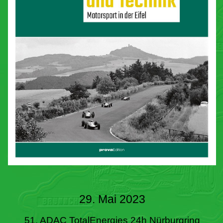
29. Mai 2023
51. ADAC TotalEnergies 24h Nürburgring