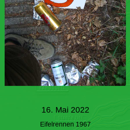
16. Mai 2022
Eifelrennen 1967