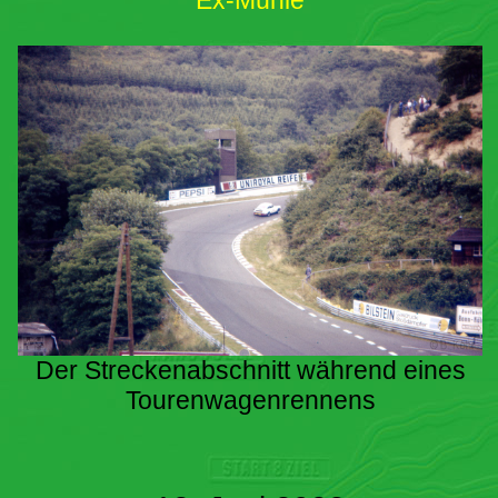
Ex-Mühle
Der Streckenabschnitt während eines
Tourenwagenrennens