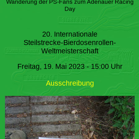
Wanderung der PS-Fans zum Adenauer Racing
Day
20. Internationale
Steilstrecke-Bierdosenrollen-
Weltmeisterschaft
Freitag, 19. Mai 2023 - 15:00 Uhr
Ausschreibung