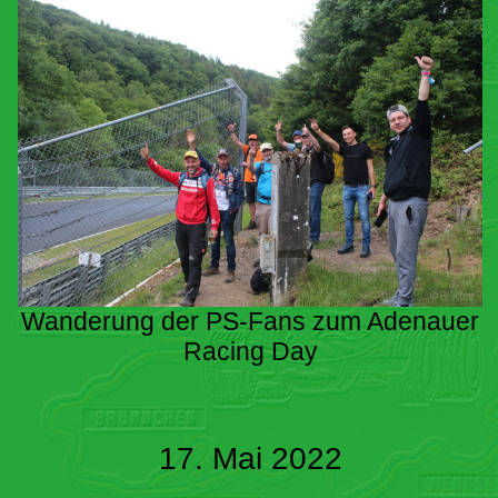
Wanderung der PS-Fans zum Adenauer
Racing Day
17. Mai 2022