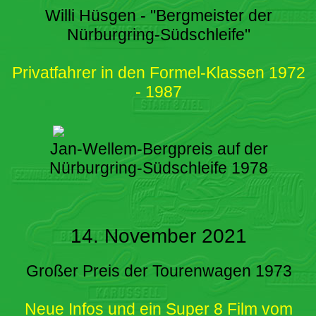
Willi Hüsgen - "Bergmeister der
Nürburgring-Südschleife"
Privatfahrer in den Formel-Klassen 1972
- 1987
Jan-Wellem-Bergpreis auf der
Nürburgring-Südschleife 1978
14. November 2021
Großer Preis der Tourenwagen 1973
Neue Infos und ein Super 8 Film vom