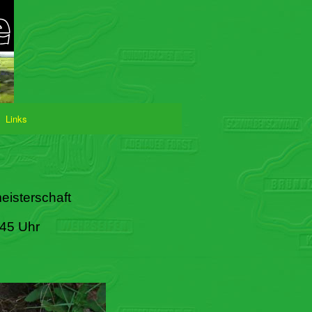
Links
eisterschaft
:45 Uhr