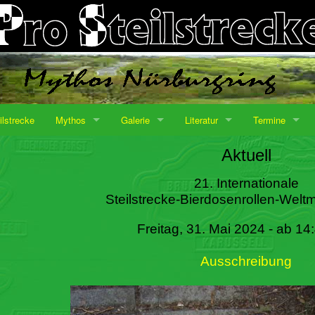
ilstrecke
Mythos
Galerie
Literatur
Termine
Aktuell
21. Internationale
Steilstrecke-Bierdosenrollen-Weltm
Freitag, 31. Mai 2024 - ab 14
Ausschreibung