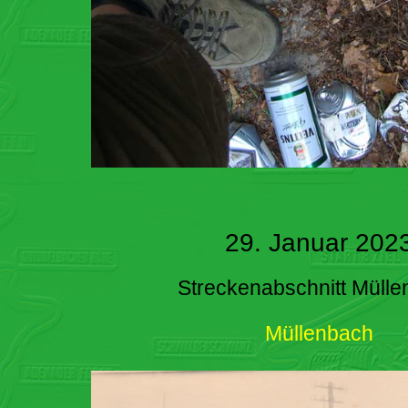
29. Januar 202
Streckenabschnitt Müll
Müllenbach