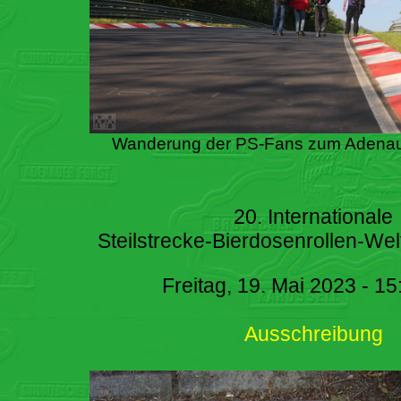
Wanderung der PS-Fans zum Adenau
20. Internationale
Steilstrecke-Bierdosenrollen-Wel
Freitag, 19. Mai 2023 - 15
Ausschreibung