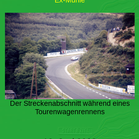
Ex-Mühle
Der Streckenabschnitt während eines
Tourenwagenrennens