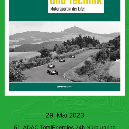
29. Mai 2023
51. ADAC TotalEnergies 24h Nürburgring