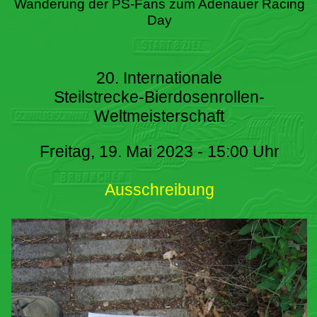
Wanderung der PS-Fans zum Adenauer Racing
Day
20. Internationale
Steilstrecke-Bierdosenrollen-
Weltmeisterschaft
Freitag, 19. Mai 2023 - 15:00 Uhr
Ausschreibung