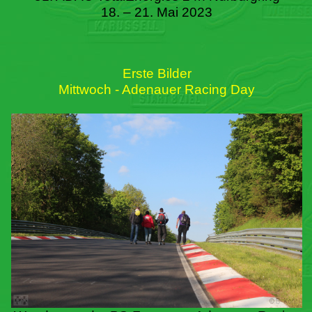
18. – 21. Mai 2023
Erste Bilder
Mittwoch - Adenauer Racing Day