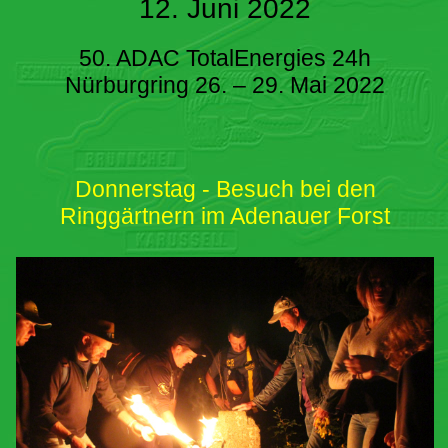
12. Juni 2022
50. ADAC TotalEnergies 24h
Nürburgring 26. – 29. Mai 2022
Donnerstag - Besuch bei den
Ringgärtnern im Adenauer Forst