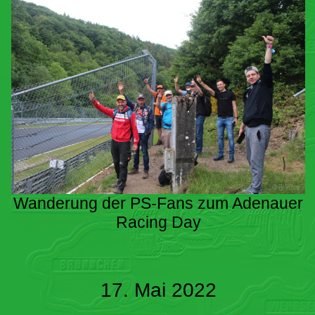
Wanderung der PS-Fans zum Adenauer
Racing Day
17. Mai 2022