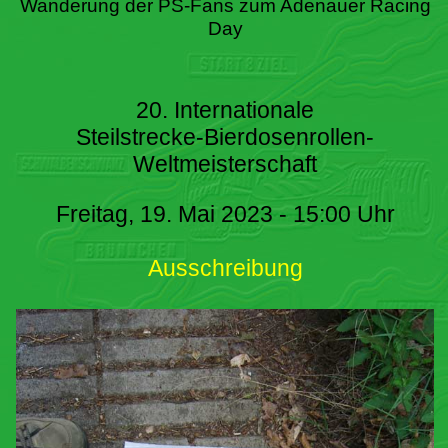
Wanderung der PS-Fans zum Adenauer Racing
Day
20. Internationale
Steilstrecke-Bierdosenrollen-
Weltmeisterschaft
Freitag, 19. Mai 2023 - 15:00 Uhr
Ausschreibung