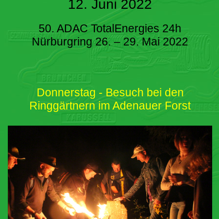
12. Juni 2022
50. ADAC TotalEnergies 24h
Nürburgring 26. – 29. Mai 2022
Donnerstag - Besuch bei den
Ringgärtnern im Adenauer Forst