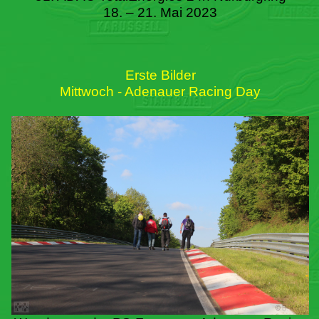
18. – 21. Mai 2023
Erste Bilder
Mittwoch - Adenauer Racing Day