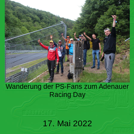
Wanderung der PS-Fans zum Adenauer
Racing Day
17. Mai 2022