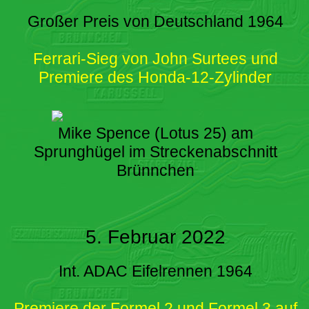
Großer Preis von Deutschland 1964
Ferrari-Sieg von John Surtees und
Premiere des Honda-12-Zylinder
Mike Spence (Lotus 25) am
Sprunghügel im Streckenabschnitt
Brünnchen
5. Februar 2022
Int. ADAC Eifelrennen 1964
Premiere der Formel 2 und Formel 3 auf