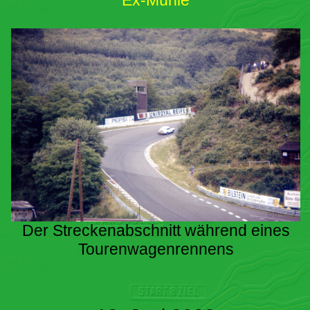
Ex-Mühle
Der Streckenabschnitt während eines
Tourenwagenrennens