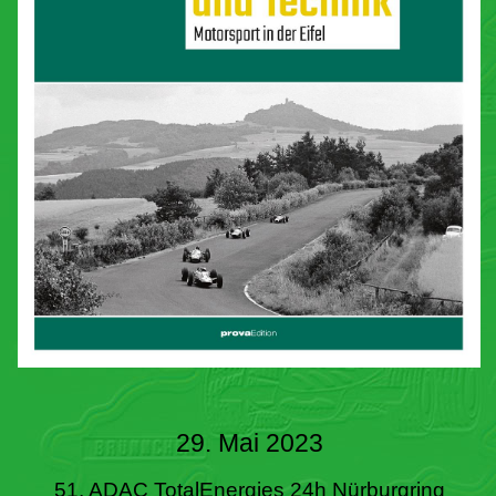
29. Mai 2023
51. ADAC TotalEnergies 24h Nürburgring