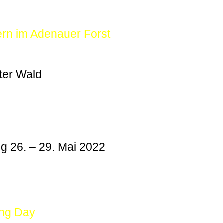
ern im Adenauer Forst
ter Wald
g 26. – 29. Mai 2022
ing Day