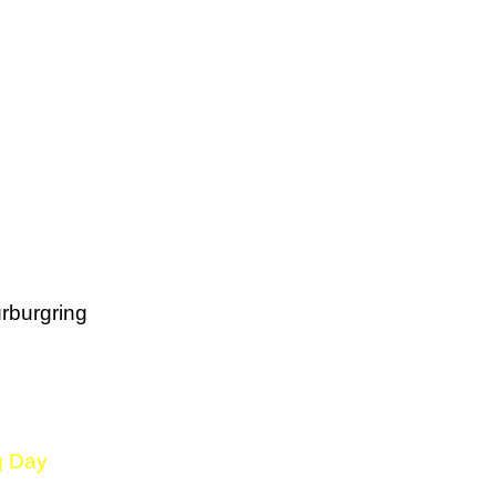
rburgring
g Day