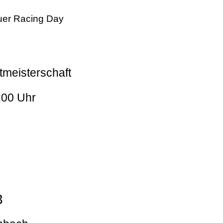
er Racing Day
tmeisterschaft
:00 Uhr
3