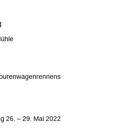
3
Mühle
 Tourenwagenrennens
g 26. – 29. Mai 2022