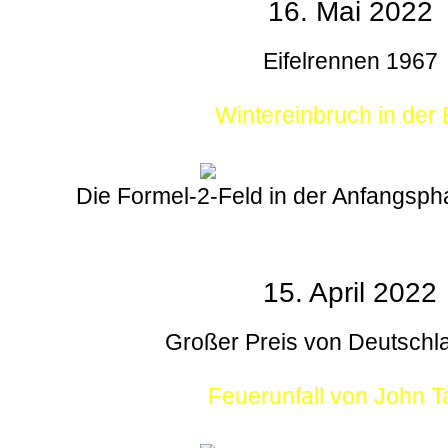
16. Mai 2022
Eifelrennen 1967
Wintereinbruch in der E
Die Formel-2-Feld in der Anfangsp
15. April 2022
Großer Preis von Deutschl
Feuerunfall von John T