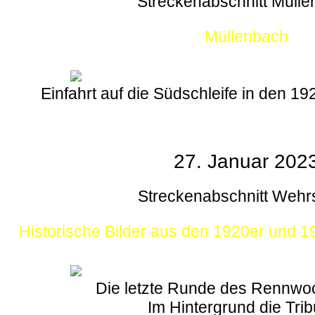
Streckenabschnitt Müll
Müllenbach
Einfahrt auf die Südschleife in den 1
27. Januar 202
Streckenabschnitt Wehr
Historische Bilder aus den 1920er und 
Die letzte Runde des Rennw
Im Hintergrund die Tri