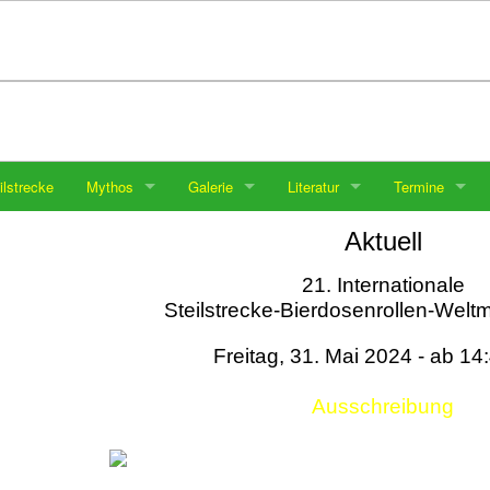
ilstrecke
Mythos
Galerie
Literatur
Termine
Aktuell
21. Internationale
Steilstrecke-Bierdosenrollen-Weltm
Freitag, 31. Mai 2024 - ab 14
Ausschreibung