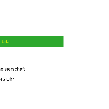
Links
eisterschaft
:45 Uhr