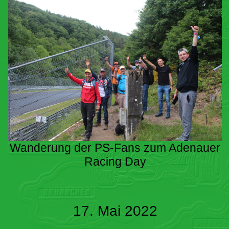
Wanderung der PS-Fans zum Adenauer
Racing Day
17. Mai 2022