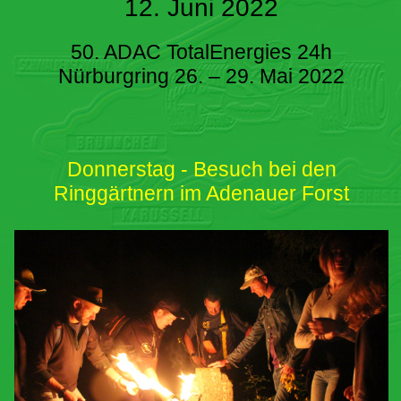
12. Juni 2022
50. ADAC TotalEnergies 24h
Nürburgring 26. – 29. Mai 2022
Donnerstag - Besuch bei den
Ringgärtnern im Adenauer Forst