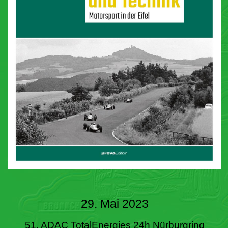
29. Mai 2023
51. ADAC TotalEnergies 24h Nürburgring