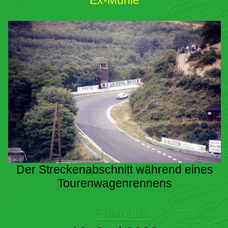
Ex-Mühle
Der Streckenabschnitt während eines
Tourenwagenrennens