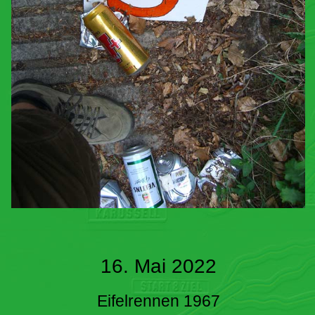
16. Mai 2022
Eifelrennen 1967