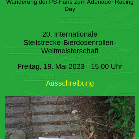
Wanderung der PS-Fans zum Adenauer Racing
Day
20. Internationale
Steilstrecke-Bierdosenrollen-
Weltmeisterschaft
Freitag, 19. Mai 2023 - 15:00 Uhr
Ausschreibung