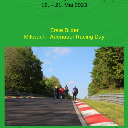
18. – 21. Mai 2023
Erste Bilder
Mittwoch - Adenauer Racing Day