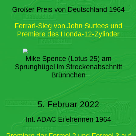
Großer Preis von Deutschland 1964
Ferrari-Sieg von John Surtees und
Premiere des Honda-12-Zylinder
Mike Spence (Lotus 25) am
Sprunghügel im Streckenabschnitt
Brünnchen
5. Februar 2022
Int. ADAC Eifelrennen 1964
Premiere der Formel 2 und Formel 3 auf