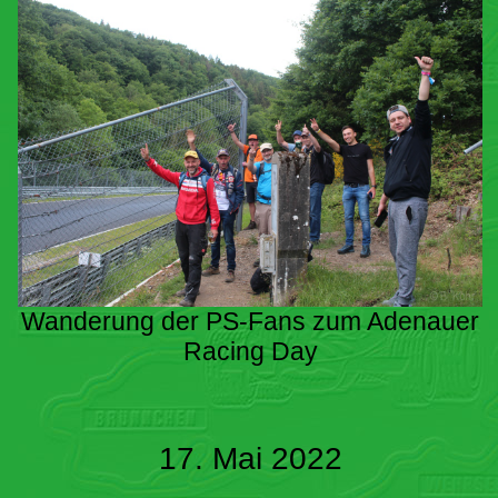
Wanderung der PS-Fans zum Adenauer
Racing Day
17. Mai 2022