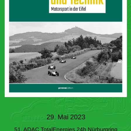
29. Mai 2023
51. ADAC TotalEnergies 24h Nürburgring