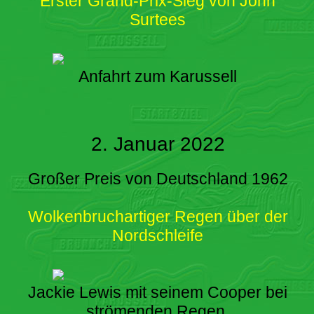
Erster Grand-Prix-Sieg von John
Surtees
Anfahrt zum Karussell
2. Januar 2022
Großer Preis von Deutschland 1962
Wolkenbruchartiger Regen über der
Nordschleife
Jackie Lewis mit seinem Cooper bei
strömenden Regen.