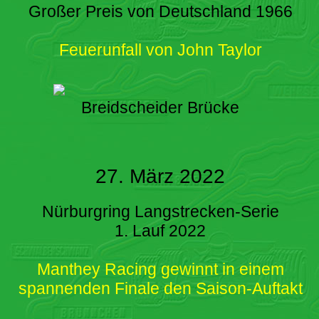
Großer Preis von Deutschland 1966
Feuerunfall von John Taylor
Breidscheider Brücke
27. März 2022
Nürburgring Langstrecken-Serie
1. Lauf 2022
Manthey Racing gewinnt in einem
spannenden Finale den Saison-Auftakt