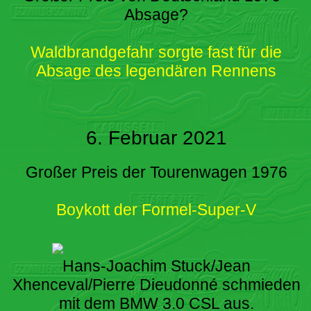
Absage?
Waldbrandgefahr sorgte fast für die
Absage des legendären Rennens
6. Februar 2021
Großer Preis der Tourenwagen 1976
Boykott der Formel-Super-V
Hans-Joachim Stuck/Jean
Xhenceval/Pierre Dieudonné schmieden
mit dem BMW 3.0 CSL aus.