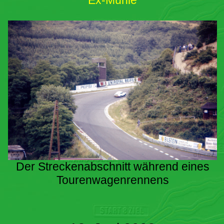
Ex-Mühle
Der Streckenabschnitt während eines
Tourenwagenrennens