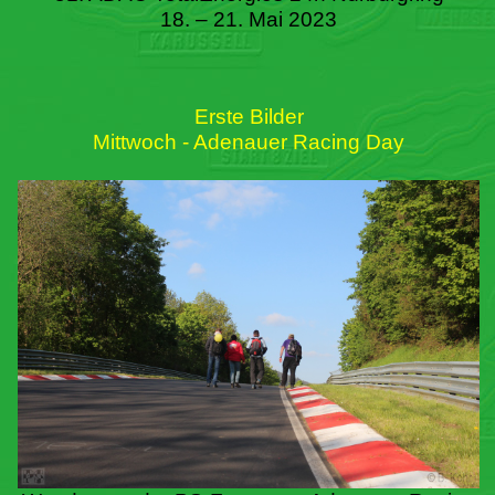
18. – 21. Mai 2023
Erste Bilder
Mittwoch - Adenauer Racing Day