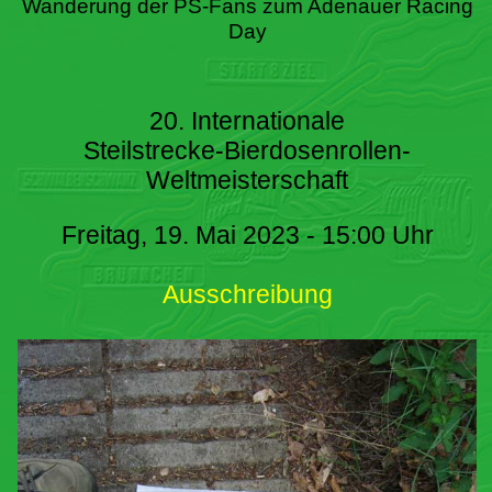
Wanderung der PS-Fans zum Adenauer Racing
Day
20. Internationale
Steilstrecke-Bierdosenrollen-
Weltmeisterschaft
Freitag, 19. Mai 2023 - 15:00 Uhr
Ausschreibung