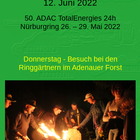
12. Juni 2022
50. ADAC TotalEnergies 24h
Nürburgring 26. – 29. Mai 2022
Donnerstag - Besuch bei den
Ringgärtnern im Adenauer Forst