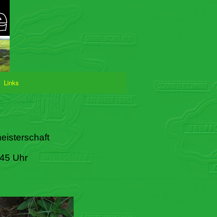
Links
eisterschaft
:45 Uhr