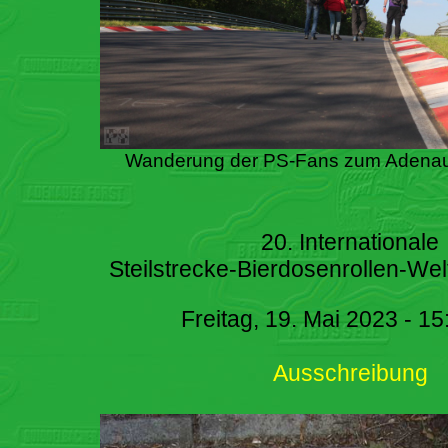
Wanderung der PS-Fans zum Adenau
20. Internationale
Steilstrecke-Bierdosenrollen-Wel
Freitag, 19. Mai 2023 - 15
Ausschreibung