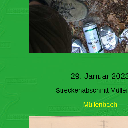
29. Januar 202
Streckenabschnitt Müll
Müllenbach