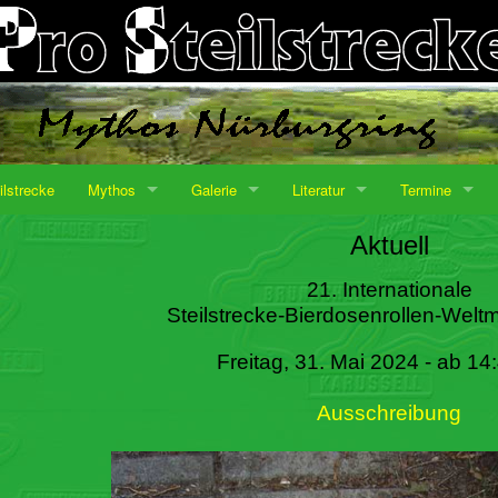
ilstrecke
Mythos
Galerie
Literatur
Termine
Aktuell
21. Internationale
Steilstrecke-Bierdosenrollen-Weltm
Freitag, 31. Mai 2024 - ab 14
Ausschreibung