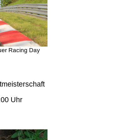
er Racing Day
tmeisterschaft
:00 Uhr