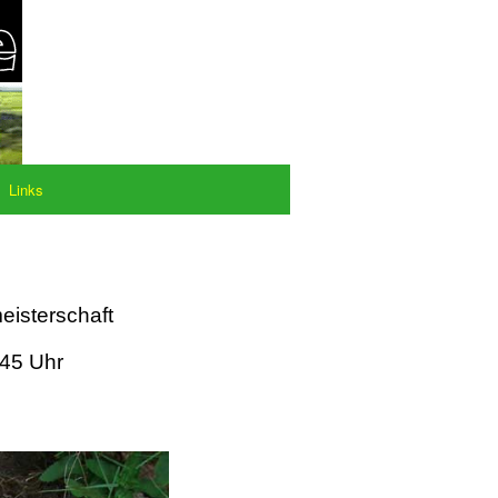
Links
eisterschaft
:45 Uhr