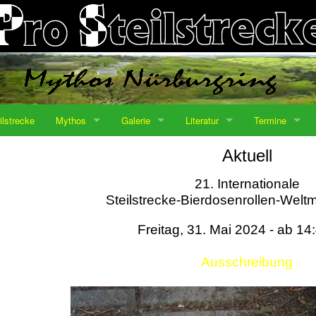
ilstrecke
Mythos
Galerie
Literatur
Termine
Aktuell
21. Internationale
Steilstrecke-Bierdosenrollen-Weltm
Freitag, 31. Mai 2024 - ab 14
Ausschreibung