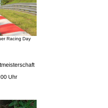
er Racing Day
tmeisterschaft
:00 Uhr