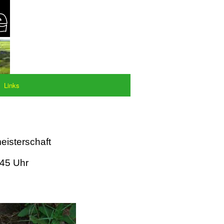
Links
eisterschaft
:45 Uhr