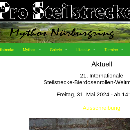
ilstrecke
Mythos
Galerie
Literatur
Termine
Aktuell
21. Internationale
Steilstrecke-Bierdosenrollen-Weltm
Freitag, 31. Mai 2024 - ab 14
Ausschreibung