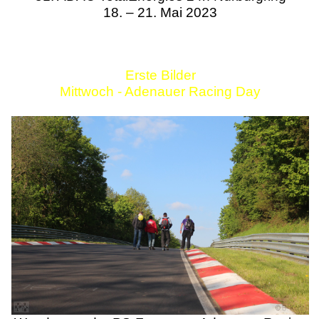
18. – 21. Mai 2023
Erste Bilder
Mittwoch - Adenauer Racing Day