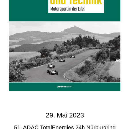
29. Mai 2023
51. ADAC TotalEnergies 24h Nürburgring