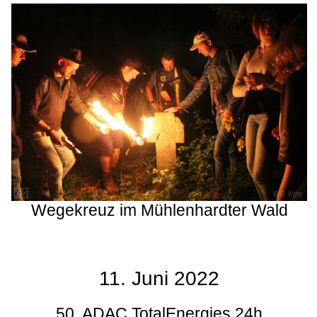
Wegekreuz im Mühlenhardter Wald
11. Juni 2022
50. ADAC TotalEnergies 24h