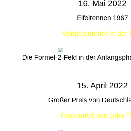
16. Mai 2022
Eifelrennen 1967
Wintereinbruch in der E
Die Formel-2-Feld in der Anfangsp
15. April 2022
Großer Preis von Deutschl
Feuerunfall von John T