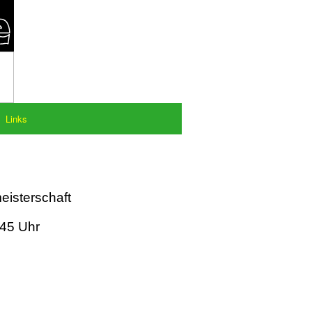
Links
eisterschaft
:45 Uhr