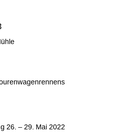
3
Mühle
 Tourenwagenrennens
g 26. – 29. Mai 2022