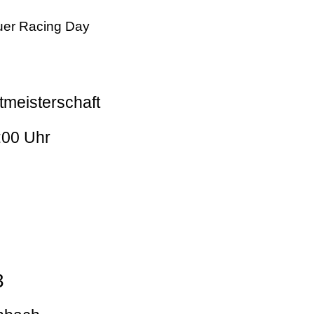
er Racing Day
tmeisterschaft
:00 Uhr
3