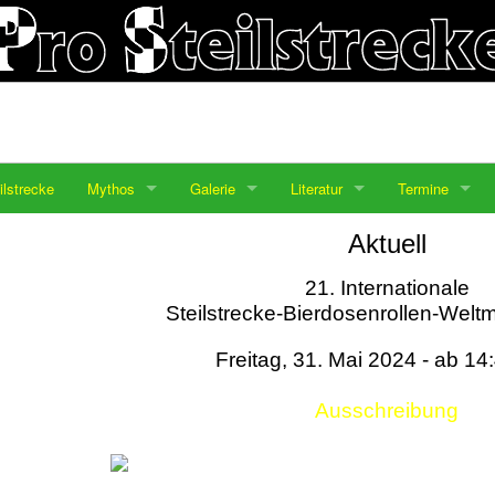
ilstrecke
Mythos
Galerie
Literatur
Termine
Aktuell
21. Internationale
Steilstrecke-Bierdosenrollen-Weltm
Freitag, 31. Mai 2024 - ab 14
Ausschreibung