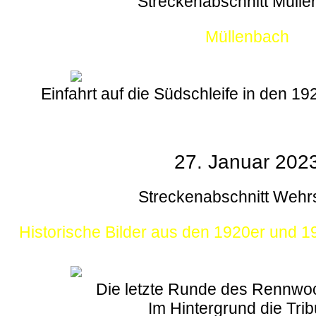
Streckenabschnitt Müll
Müllenbach
Einfahrt auf die Südschleife in den 1
27. Januar 202
Streckenabschnitt Wehr
Historische Bilder aus den 1920er und 
Die letzte Runde des Rennw
Im Hintergrund die Tri