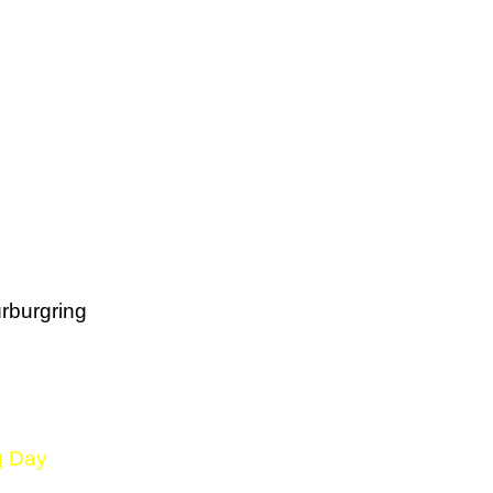
rburgring
g Day