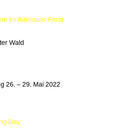
ern im Adenauer Forst
ter Wald
g 26. – 29. Mai 2022
ing Day