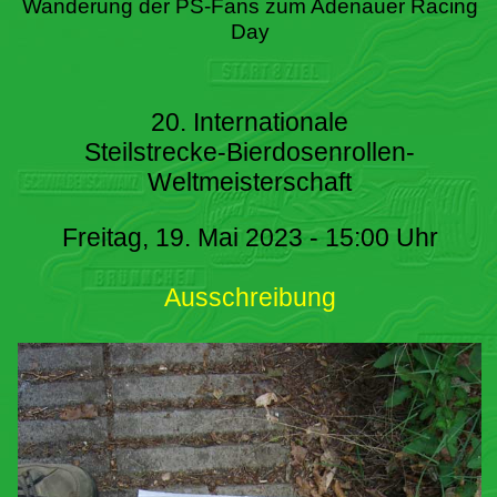
Wanderung der PS-Fans zum Adenauer Racing
Day
20. Internationale
Steilstrecke-Bierdosenrollen-
Weltmeisterschaft
Freitag, 19. Mai 2023 - 15:00 Uhr
Ausschreibung