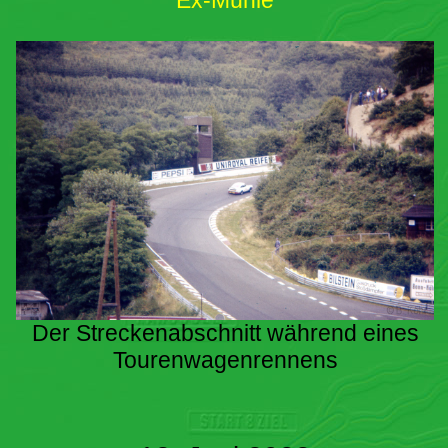
Ex-Mühle
Der Streckenabschnitt während eines
Tourenwagenrennens