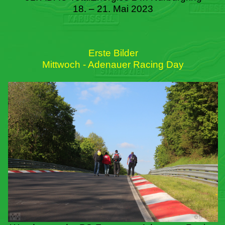
18. – 21. Mai 2023
Erste Bilder
Mittwoch - Adenauer Racing Day