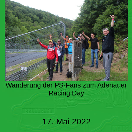
Wanderung der PS-Fans zum Adenauer
Racing Day
17. Mai 2022