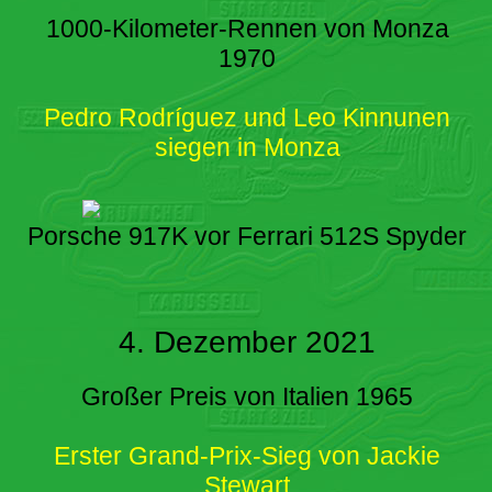
1000-Kilometer-Rennen von Monza
1970
Pedro Rodríguez und Leo Kinnunen
siegen in Monza
Porsche 917K vor Ferrari 512S Spyder
4. Dezember 2021
Großer Preis von Italien 1965
Erster Grand-Prix-Sieg von Jackie
Stewart