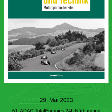
29. Mai 2023
51. ADAC TotalEnergies 24h Nürburgring