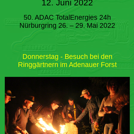
12. Juni 2022
50. ADAC TotalEnergies 24h
Nürburgring 26. – 29. Mai 2022
Donnerstag - Besuch bei den
Ringgärtnern im Adenauer Forst