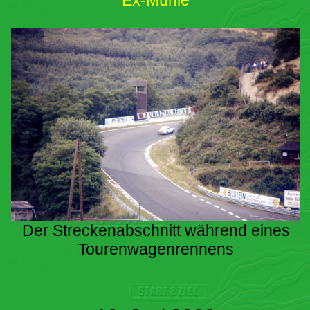
Ex-Mühle
Der Streckenabschnitt während eines
Tourenwagenrennens