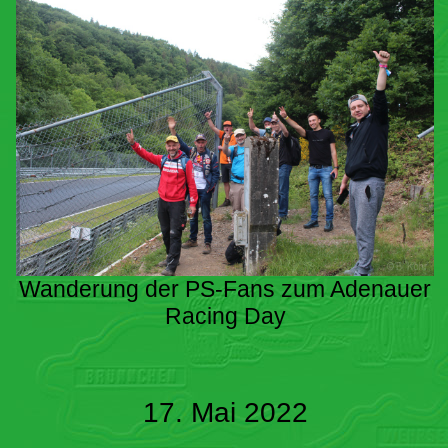
Wanderung der PS-Fans zum Adenauer
Racing Day
17. Mai 2022