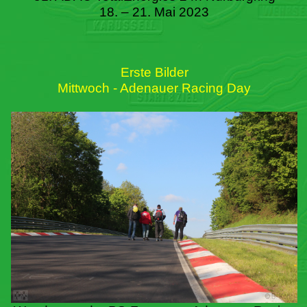
18. – 21. Mai 2023
Erste Bilder
Mittwoch - Adenauer Racing Day