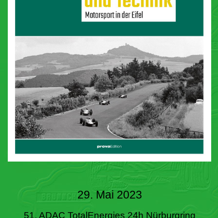
29. Mai 2023
51. ADAC TotalEnergies 24h Nürburgring