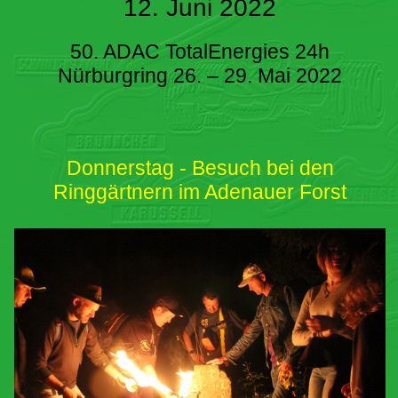
12. Juni 2022
50. ADAC TotalEnergies 24h
Nürburgring 26. – 29. Mai 2022
Donnerstag - Besuch bei den
Ringgärtnern im Adenauer Forst