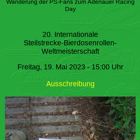
Wanderung der PS-Fans zum Adenauer Racing
Day
20. Internationale
Steilstrecke-Bierdosenrollen-
Weltmeisterschaft
Freitag, 19. Mai 2023 - 15:00 Uhr
Ausschreibung