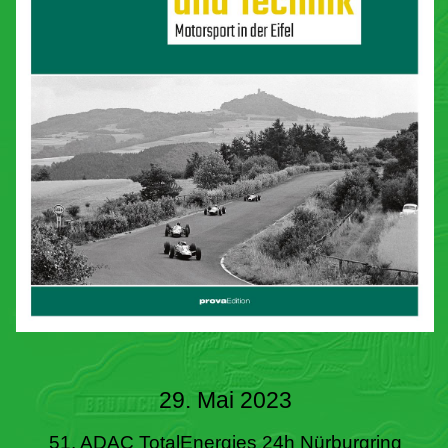
29. Mai 2023
51. ADAC TotalEnergies 24h Nürburgring