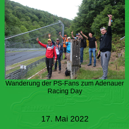
Wanderung der PS-Fans zum Adenauer
Racing Day
17. Mai 2022