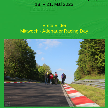
18. – 21. Mai 2023
Erste Bilder
Mittwoch - Adenauer Racing Day