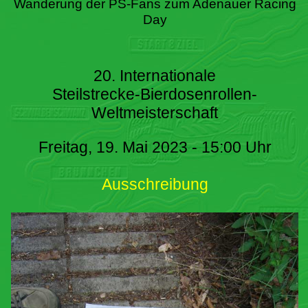
Wanderung der PS-Fans zum Adenauer Racing
Day
20. Internationale
Steilstrecke-Bierdosenrollen-
Weltmeisterschaft
Freitag, 19. Mai 2023 - 15:00 Uhr
Ausschreibung