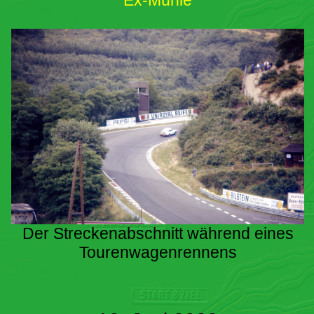
Ex-Mühle
Der Streckenabschnitt während eines
Tourenwagenrennens