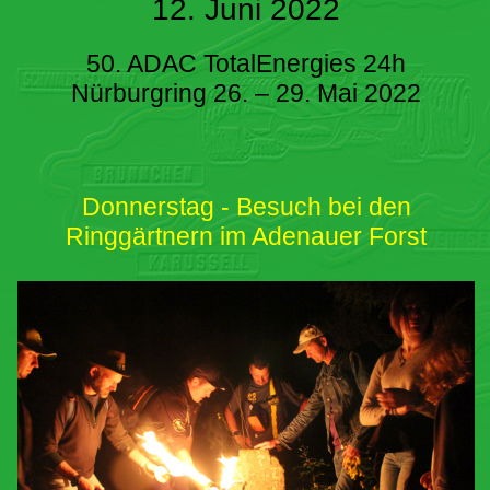
12. Juni 2022
50. ADAC TotalEnergies 24h
Nürburgring 26. – 29. Mai 2022
Donnerstag - Besuch bei den
Ringgärtnern im Adenauer Forst