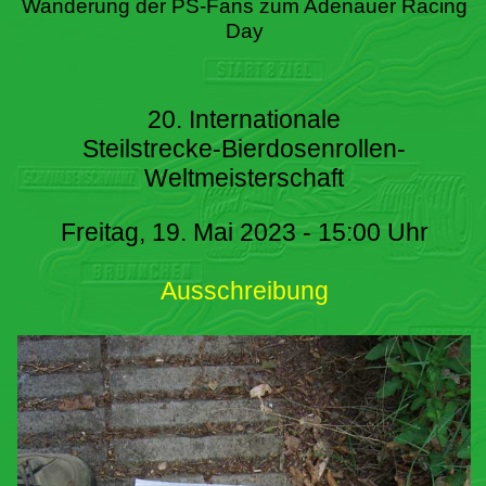
Wanderung der PS-Fans zum Adenauer Racing
Day
20. Internationale
Steilstrecke-Bierdosenrollen-
Weltmeisterschaft
Freitag, 19. Mai 2023 - 15:00 Uhr
Ausschreibung