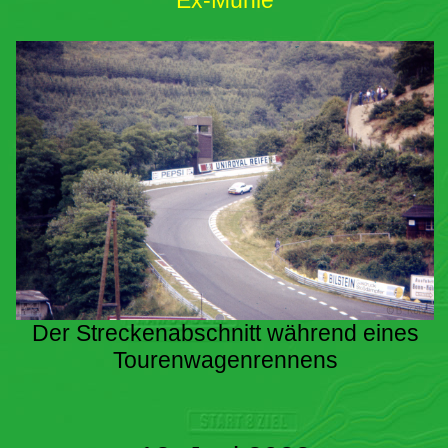
Ex-Mühle
Der Streckenabschnitt während eines
Tourenwagenrennens