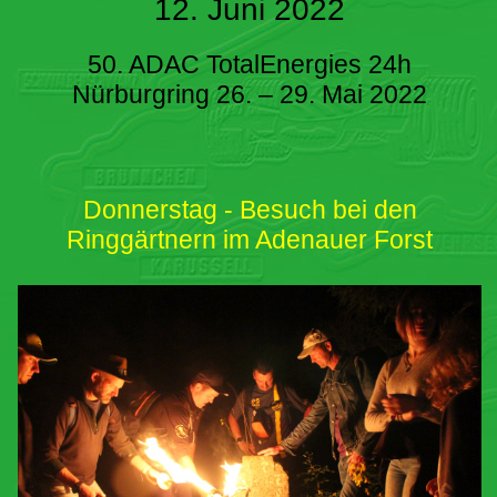
12. Juni 2022
50. ADAC TotalEnergies 24h
Nürburgring 26. – 29. Mai 2022
Donnerstag - Besuch bei den
Ringgärtnern im Adenauer Forst