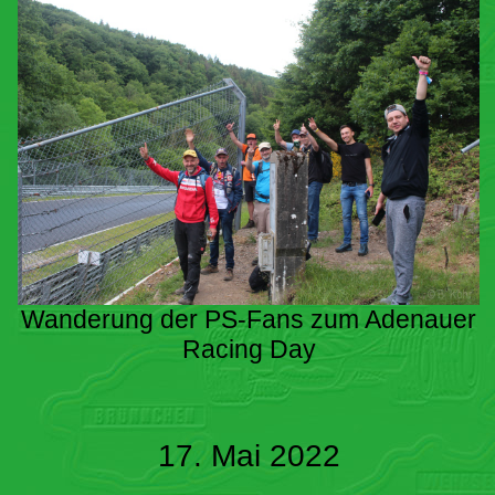
Wanderung der PS-Fans zum Adenauer
Racing Day
17. Mai 2022