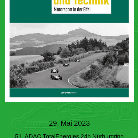
29. Mai 2023
51. ADAC TotalEnergies 24h Nürburgring