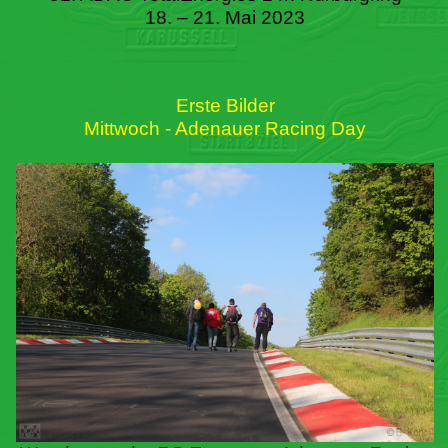
18. – 21. Mai 2023
Erste Bilder
Mittwoch - Adenauer Racing Day