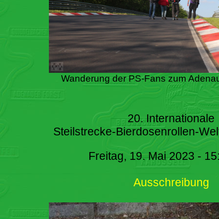
Wanderung der PS-Fans zum Adenau
20. Internationale
Steilstrecke-Bierdosenrollen-Wel
Freitag, 19. Mai 2023 - 15
Ausschreibung