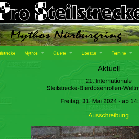
ilstrecke
Mythos
Galerie
Literatur
Termine
Aktuell
21. Internationale
Steilstrecke-Bierdosenrollen-Weltm
Freitag, 31. Mai 2024 - ab 14
Ausschreibung