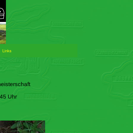
Links
eisterschaft
:45 Uhr