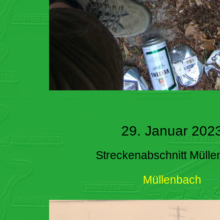
29. Januar 202
Streckenabschnitt Müll
Müllenbach