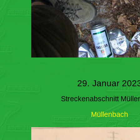
29. Januar 202
Streckenabschnitt Müll
Müllenbach