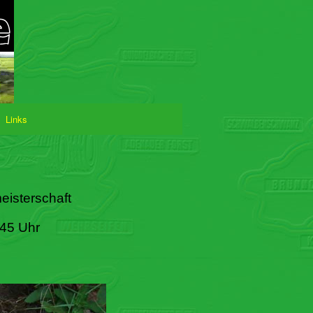
Links
eisterschaft
:45 Uhr