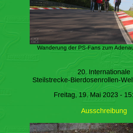
Wanderung der PS-Fans zum Adenau
20. Internationale
Steilstrecke-Bierdosenrollen-Wel
Freitag, 19. Mai 2023 - 15
Ausschreibung