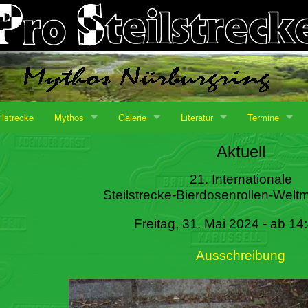
ilstrecke
Mythos
Galerie
Literatur
Termine
Aktuell
21. Internationale
Steilstrecke-Bierdosenrollen-Weltm
Freitag, 31. Mai 2024 - ab 14
Ausschreibung